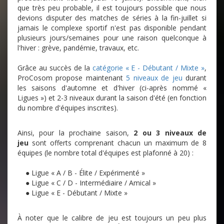
que très peu probable, il est toujours possible que nous
devions disputer des matches de séries à la fin-juillet si
jamais le complexe sportif n'est pas disponible pendant
plusieurs jours/semaines pour une raison quelconque à
l'hiver : grève, pandémie, travaux, etc.
Grâce au succès de la
catégorie « E - Débutant / Mixte »
,
ProCosom propose maintenant
5 niveaux de jeu
durant
les saisons d'automne et d'hiver (ci-après nommé «
Ligues ») et 2-3 niveaux durant la saison d'été (en fonction
du nombre d'équipes inscrites).
Ainsi, pour la prochaine saison,
2 ou 3 niveaux de
jeu
sont offerts comprenant chacun un maximum de 8
équipes (le nombre total d'équipes est plafonné à 20) :
● Ligue « A / B - Élite / Expérimenté »
● Ligue « C / D - Intermédiaire / Amical »
● Ligue « E - Débutant / Mixte »
À noter que le calibre de jeu est toujours un peu plus