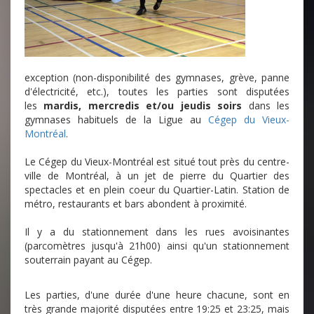
exception (non-disponibilité des gymnases, grève, panne
d'électricité, etc.), toutes les parties sont disputées
les
mardis, mercredis et/ou jeudis soirs
dans les
gymnases habituels de la Ligue au
Cégep du Vieux-
Montréal
.
Le Cégep du Vieux-Montréal est situé tout près du centre-
ville de Montréal, à un jet de pierre du Quartier des
spectacles et en plein coeur du Quartier-Latin. Station de
métro, restaurants et bars abondent à proximité.
Il y a du stationnement dans les rues avoisinantes
(parcomètres jusqu'à 21h00) ainsi qu'un stationnement
souterrain payant au Cégep.
Les parties, d'une durée d'une heure chacune, sont en
très grande majorité disputées entre 19:25 et 23:25, mais