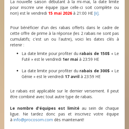
La nouvelle saison débutant à la mi-mai, la date limite
pour inscrire une équipe (que celle-ci soit complète ou
non) est le vendredi
15 mai 2026
à 21:00 HE
[ii]
.
Pour bénéficier d'un des rabais offerts dans le cadre de
cette offre de prime à la réponse (les 2 rabais ne sont pas
cumulatifs; c'est un ou l'autre), voici les dates clés à
retenir :
La date limite pour profiter du
rabais de 150$
« Le
Futé » est le vendredi
1er mai
à 23:59 HE
La date limite pour profiter du
rabais de 300$
« Le
Génie » est le vendredi
17 avril
à 23:59 HE
Le rabais est applicable sur le dernier versement. Il peut
être combiné avec tout autre type de rabais.
Le nombre d'équipes est limité
au sein de chaque
ligue. Ne tardez donc pas et inscrivez votre équipe
à
info@procosom.com
dès maintenant!