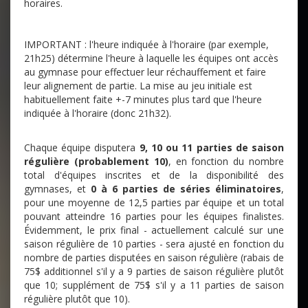
horaires.
IMPORTANT : l'heure indiquée à l'horaire (par exemple,
21h25) détermine l'heure à laquelle les équipes ont accès
au gymnase pour effectuer leur réchauffement et faire
leur alignement de partie. La mise au jeu initiale est
habituellement faite +-7 minutes plus tard que l'heure
indiquée à l'horaire (donc 21h32).
Chaque équipe disputera
9, 10 ou 11 parties de saison
régulière (probablement 10)
, en fonction du nombre
total d'équipes inscrites et de la disponibilité des
gymnases, et
0 à 6 parties de séries éliminatoires
,
pour une moyenne de 12,5 parties par équipe et un total
pouvant atteindre 16 parties pour les équipes finalistes.
Évidemment, le prix final - actuellement calculé sur une
saison régulière de 10 parties - sera ajusté en fonction du
nombre de parties disputées en saison régulière (rabais de
75$ additionnel s'il y a 9 parties de saison régulière plutôt
que 10; supplément de 75$ s'il y a 11 parties de saison
régulière plutôt que 10).