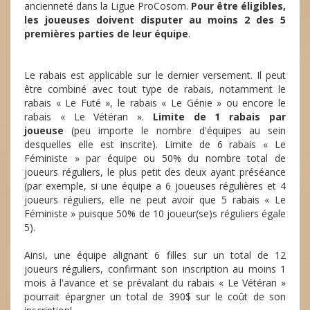
ancienneté dans la Ligue ProCosom.
Pour être éligibles,
les joueuses doivent disputer au moins 2 des 5
premières parties de leur équipe
.
Le rabais est applicable sur le dernier versement. Il peut
être combiné avec tout type de rabais, notamment le
rabais « Le Futé », le rabais « Le Génie » ou encore le
rabais « Le Vétéran ».
Limite de 1 rabais par
joueuse
(peu importe le nombre d'équipes au sein
desquelles elle est inscrite). Limite de 6 rabais « Le
Féministe » par équipe ou 50% du nombre total de
joueurs réguliers, le plus petit des deux ayant préséance
(par exemple, si une équipe a 6 joueuses régulières et 4
joueurs réguliers, elle ne peut avoir que 5 rabais « Le
Féministe » puisque 50% de 10 joueur(se)s réguliers égale
5).
Ainsi, une équipe alignant 6 filles sur un total de 12
joueurs réguliers, confirmant son inscription au moins 1
mois à l'avance et se prévalant du rabais « Le Vétéran »
pourrait épargner un total de 390$ sur le coût de son