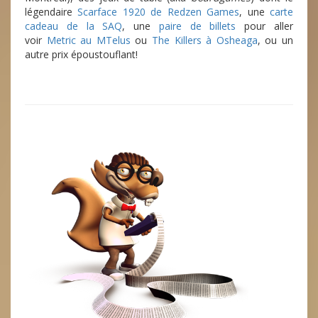
légendaire
Scarface 1920 de Redzen Games
, une
carte
cadeau de la SAQ
, une
paire de billets
pour aller
voir
Metric au MTelus
ou
The Killers à Osheaga
, ou un
autre prix époustouflant!