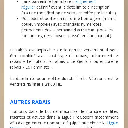
Faire parvenir le formulaire d'
alignement
régulier
définitif avant la date limite d'inscription
(aucune modification ne sera acceptée par la suite)
Posséder et porter un uniforme homogène (même
couleur/modèle) avec chandails numérotés
permanents dès la semaine d'activité #1 (tous les
joueurs réguliers doivent posséder leur chandail)
Le rabais est applicable sur le dernier versement. Il peut
être combiné avec tout type de rabais, notamment le
rabais « Le Futé », le rabais « Le Génie » ou encore le
rabais « Le Féministe ».
La date limite pour profiter du rabais « Le Vétéran » est le
vendredi
15 mai
à 21:00 HE.
AUTRES RABAIS
Toujours dans le but de maximiser le nombre de filles
inscrites et actives dans la Ligue ProCosom (notamment
afin d'augmenter le nombre d'équipes au sein de la
Ligue