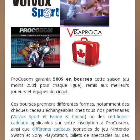
ProCosom garantit
500$ en bourses
cette saison (au
moins 250$ pour chaque ligue), remis aux meilleurs
joueurs et équipes du circuit.
Ces bourses prennent différentes formes, notamment des
chèques-cadeau échangeables chez tous nos partenaires
(
Volvox Sport
et
Farine & Cacao
) ou des
certificats-
cadeaux
applicables sur votre inscription à ProCosom,
ainsi que
différents cadeaux
(consoles de jeu Nintendo
Switch et Sony PlayStation, billets de spectacles ou des