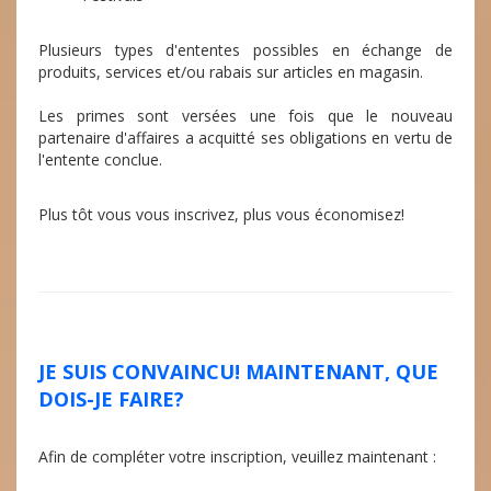
Plusieurs types d'ententes possibles en échange de
produits, services et/ou rabais sur articles en magasin.
Les primes sont versées une fois que le nouveau
partenaire d'affaires a acquitté ses obligations en vertu de
l'entente conclue.
Plus tôt vous vous inscrivez, plus vous économisez!
JE SUIS CONVAINCU! MAINTENANT, QUE
DOIS-JE FAIRE?
Afin de compléter votre inscription, veuillez maintenant :