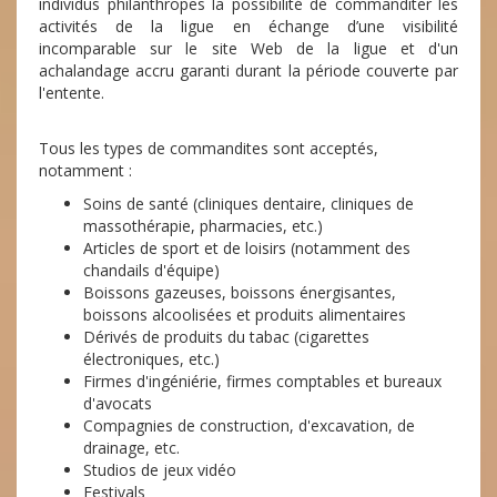
individus philanthropes la possibilité de commanditer les
activités de la ligue en échange d’une visibilité
incomparable sur le site Web de la ligue et d'un
achalandage accru garanti durant la période couverte par
l'entente.
Tous les types de commandites sont acceptés,
notamment :
Soins de santé (cliniques dentaire, cliniques de
massothérapie, pharmacies, etc.)
Articles de sport et de loisirs (notamment des
chandails d'équipe)
Boissons gazeuses, boissons énergisantes,
boissons alcoolisées et produits alimentaires
Dérivés de produits du tabac (cigarettes
électroniques, etc.)
Firmes d'ingéniérie, firmes comptables et bureaux
d'avocats
Compagnies de construction, d'excavation, de
drainage, etc.
Studios de jeux vidéo
Festivals