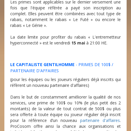
Les primes sont applicables sur le dernier versement une
fois que l'équipe référée a payé son inscription au
complet. Elles peuvent être combinées avec tout type de
rabais, notamment le rabais « Le Futé » ou encore le
rabais « Le Génie ».
La date limite pour profiter du rabais « L'entremetteur
hyperconnecté » est le vendredi
15 mai
à 21:00 HE.
LE CAPITALISTE GENTILHOMME
- PRIMES DE 100$ /
PARTENAIRE D'AFFAIRES
(pour les équipes ou les joueurs réguliers déjà inscrits qui
réfèrent un nouveau partenaire d'affaires)
Dans le but de constamment améliorer la qualité de nos
services, une prime de 100$ ou 10% (le plus petit des 2
montants) de la valeur de tout contrat de 500$ ou plus
sera offerte à toute équipe ou joueur régulier déjà inscrit
pour la référence d’un nouveau
partenaire d'affaires
.
ProCosom offre ainsi la chance aux organisations et