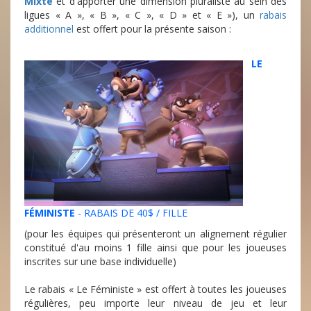
Mixte
et d'apporter une dimension pluraliste au sein des
ligues « A », « B », « C », « D » et « E »), un
rabais
additionnel
est offert pour la présente saison :
LE
FÉMINISTE
- RABAIS DE 40$ / FILLE
(pour les équipes qui présenteront un alignement régulier
constitué d'au moins 1 fille ainsi que pour les joueuses
inscrites sur une base individuelle)
Le rabais « Le Féministe » est offert à toutes les joueuses
régulières, peu importe leur niveau de jeu et leur