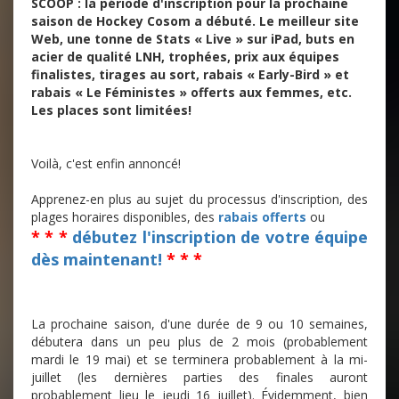
SCOOP : la période d'inscription pour la prochaine
saison de Hockey Cosom a débuté. Le meilleur site
Web, une tonne de Stats « Live » sur iPad, buts en
acier de qualité LNH, trophées, prix aux équipes
finalistes, tirages au sort, rabais « Early-Bird » et
rabais « Le Féministes » offerts aux femmes, etc.
Les places sont limitées!
Voilà, c'est enfin annoncé!
Apprenez-en plus au sujet du processus d'inscription, des
plages horaires disponibles, des
rabais offerts
ou
* * *
débutez l'inscription de votre équipe
dès maintenant!
* * *
La prochaine saison, d'une durée de 9 ou 10 semaines,
débutera dans un peu plus de 2 mois (probablement
mardi le 19 mai) et se terminera probablement à la mi-
juillet (les dernières parties des finales auront
probablement lieu le jeudi 16 juillet). Évidemment, bien