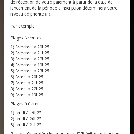
de réception de votre paiement à partir de la date de
lancement de la période d'inscription déterminera votre
niveau de priorité
[i]
).
Par exemple :
Plages favorites
1) Mercredi à 20h25
2) Mercredi à 21h25
3) Mercredi à 22h25
4) Mercredi à 19h25
5) Mercredi à 23h25
6) Mardi à 20h25
7) Mardi à 21h25
8) Mardi à 22h25
9) Mardi à 19h25
Plages à éviter
1) Jeudi à 19h25
2) Jeudi à 20h25
3) Jeudi à 21h25
Raison : On préfère les mercredis. SVP éviter les jeudi en