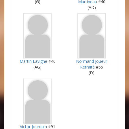
(G)
Martineau
#40
(AD)
Martin Lavigne
#46
Normand Joueur
(AG)
Retraité
#55
(D)
Victor Jourdain
#91