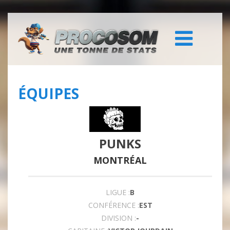
ÉQUIPES
PUNKS
MONTRÉAL
LIGUE :
B
CONFÉRENCE :
EST
DIVISION :
-