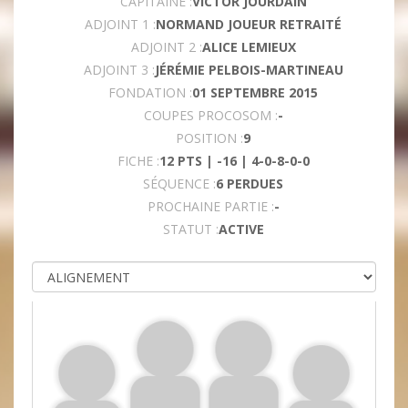
CAPITAINE :
VICTOR JOURDAIN
ADJOINT 1 :
NORMAND JOUEUR RETRAITÉ
ADJOINT 2 :
ALICE LEMIEUX
ADJOINT 3 :
JÉRÉMIE PELBOIS-MARTINEAU
FONDATION :
01 SEPTEMBRE 2015
COUPES PROCOSOM :
-
POSITION :
9
FICHE :
12 PTS | -16 | 4-0-8-0-0
SÉQUENCE :
6 PERDUES
PROCHAINE PARTIE :
-
STATUT :
ACTIVE