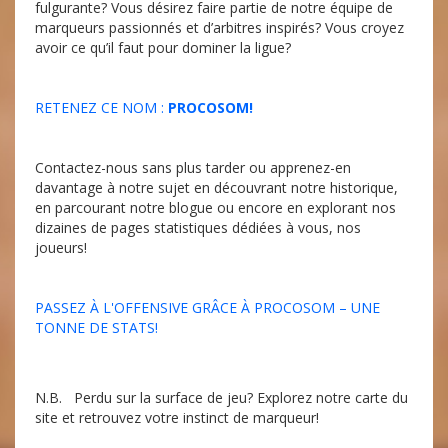
fulgurante? Vous désirez faire partie de notre équipe de
marqueurs passionnés et d’arbitres inspirés? Vous croyez
avoir ce qu’il faut pour dominer la ligue?
RETENEZ CE NOM :
PROCOSOM!
Contactez-nous sans plus tarder ou apprenez-en
davantage à notre sujet en découvrant notre historique,
en parcourant notre blogue ou encore en explorant nos
dizaines de pages statistiques dédiées à vous, nos
joueurs!
PASSEZ À L'OFFENSIVE GRÂCE À PROCOSOM – UNE
TONNE DE STATS!
N.B. Perdu sur la surface de jeu? Explorez notre carte du
site et retrouvez votre instinct de marqueur!