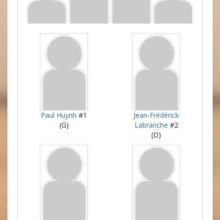
Paul Huynh
#1
Jean-Frédérick
(G)
Labranche
#2
(D)