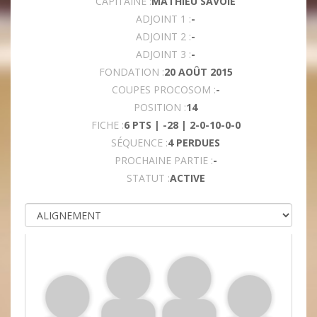
CAPITAINE :
MATHIEU SAVOIE
ADJOINT 1 :
-
ADJOINT 2 :
-
ADJOINT 3 :
-
FONDATION :
20 AOÛT 2015
COUPES PROCOSOM :
-
POSITION :
14
FICHE :
6 PTS | -28 | 2-0-10-0-0
SÉQUENCE :
4 PERDUES
PROCHAINE PARTIE :
-
STATUT :
ACTIVE