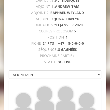
CAPITAINE :
ALI SIDDIQUEE
ADJOINT 1 :
ANDREW TAM
ADJOINT 2 :
RAPHAËL WEYLAND
ADJOINT 3 :
JONATHAN YU
FONDATION :
13 JANVIER 2020
COUPES PROCOSOM :
-
POSITION :
1
FICHE :
24 PTS | +47 | 8-0-0-0-0
SÉQUENCE :
8 GAGNÉES
PROCHAINE PARTIE :
-
STATUT :
ACTIVE