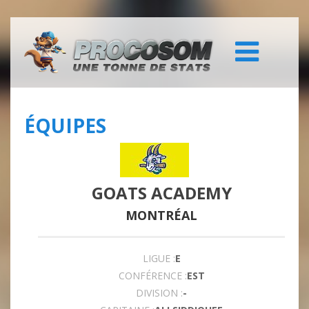
ÉQUIPES
GOATS ACADEMY
MONTRÉAL
LIGUE :
E
CONFÉRENCE :
EST
DIVISION :
-