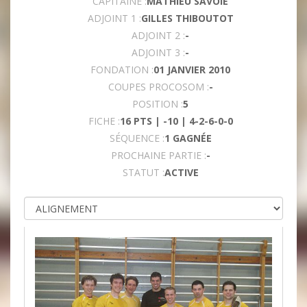
CAPITAINE :
MATHIEU SAVOIE
ADJOINT 1 :
GILLES THIBOUTOT
ADJOINT 2 :
-
ADJOINT 3 :
-
FONDATION :
01 JANVIER 2010
COUPES PROCOSOM :
-
POSITION :
5
FICHE :
16 PTS | -10 | 4-2-6-0-0
SÉQUENCE :
1 GAGNÉE
PROCHAINE PARTIE :
-
STATUT :
ACTIVE