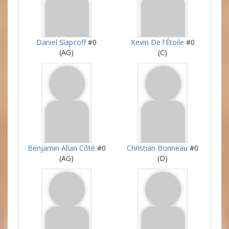
Daniel Slapcoff
#0
Kevin De l'Étoile
#0
(AG)
(C)
Benjamin Allan Côté
#0
Christian Bonneau
#0
(AG)
(D)