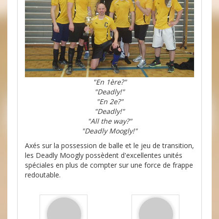
"En 1ère?"
"Deadly!"
"En 2e?"
"Deadly!"
"All the way?"
"Deadly Moogly!"
Axés sur la possession de balle et le jeu de transition,
les Deadly Moogly possèdent d'excellentes unités
spéciales en plus de compter sur une force de frappe
redoutable.