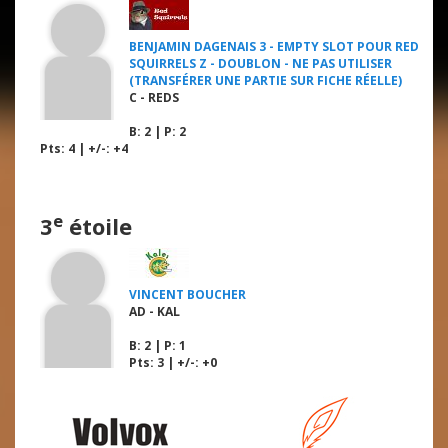
BENJAMIN DAGENAIS 3 - EMPTY SLOT POUR RED
SQUIRRELS Z - DOUBLON - NE PAS UTILISER
(TRANSFÉRER UNE PARTIE SUR FICHE RÉELLE)
C - REDS
B
: 2 |
P
: 2
Pts: 4 | +/-: +4
e
3
étoile
VINCENT BOUCHER
AD - KAL
B
: 2 |
P
: 1
Pts: 3 | +/-: +0