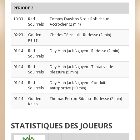
PÉRIODE 2
10:33
Red
Tommy Dawkins Sirois Robichaud
-
Squirrels
Accrocher (2 min)
02:23
Golden
Charles Tétreault
- Rudesse (2 min)
Kales
01:14
Red
Duy Minh Jack Nguyen
- Rudesse (2 min)
Squirrels
01:14
Red
Duy Minh Jack Nguyen
- Tentative de
Squirrels
blessure (5 min)
01:14
Red
Duy Minh Jack Nguyen
- Conduite
Squirrels
antisportive (10 min)
01:14
Golden
Thomas Perron-Bibeau
- Rudesse (2 min)
Kales
STATISTIQUES DES JOUEURS