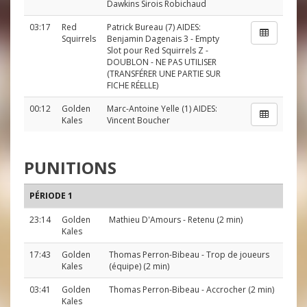
Dawkins Sirois Robichaud
03:17
Red
Patrick Bureau
(7) AIDES:
Squirrels
Benjamin Dagenais 3 - Empty
Slot pour Red Squirrels Z -
DOUBLON - NE PAS UTILISER
(TRANSFÉRER UNE PARTIE SUR
FICHE RÉELLE)
00:12
Golden
Marc-Antoine Yelle
(1) AIDES:
Kales
Vincent Boucher
PUNITIONS
PÉRIODE 1
23:14
Golden
Mathieu D'Amours
- Retenu (2 min)
Kales
17:43
Golden
Thomas Perron-Bibeau
- Trop de joueurs
Kales
(équipe) (2 min)
03:41
Golden
Thomas Perron-Bibeau
- Accrocher (2 min)
Kales