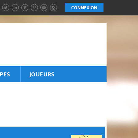
CONNEXION
PES
JOUEURS