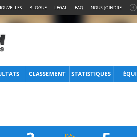
NOUVELLES
BLOGUE
LÉGAL
FAQ
NOUS JOINDRE
ULTATS
CLASSEMENT
STATISTIQUES
ÉQUI
FINAL