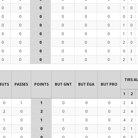
0
0
0
0
0
0
1
0
0
0
0
0
0
0
0
2
0
0
0
0
0
0
1
0
0
0
0
0
0
0
1
1
0
0
0
0
0
0
2
0
0
0
0
0
0
0
0
2
0
0
0
0
0
0
2
1
TIRS A
BUTS
PASSES
POINTS
BUT GNT
BUT ÉGA
BUT PRO
1
2
0
1
1
0
0
0
2
4
2
0
2
0
0
0
2
4
1
0
1
1
0
0
4
2
0
0
0
0
0
0
2
1
0
0
0
0
0
0
6
2