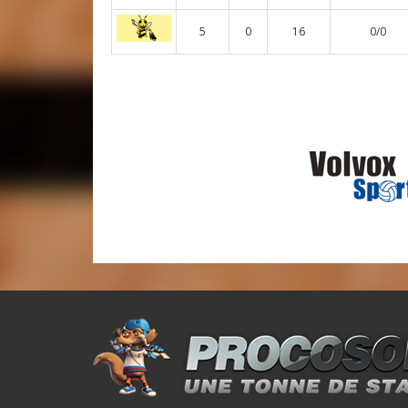
5
0
16
0/0