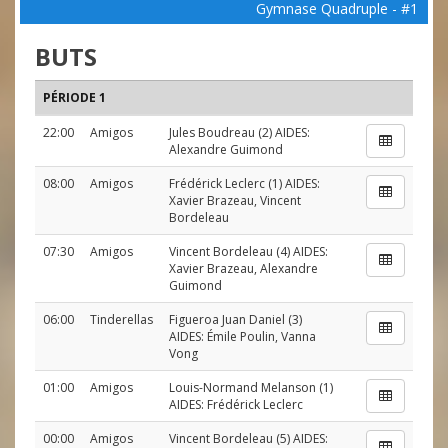
Gymnase Quadruple - #1
BUTS
PÉRIODE 1
22:00
Amigos
Jules Boudreau
(2) AIDES:
Alexandre Guimond
08:00
Amigos
Frédérick Leclerc
(1) AIDES:
Xavier Brazeau
,
Vincent
Bordeleau
07:30
Amigos
Vincent Bordeleau
(4) AIDES:
Xavier Brazeau
,
Alexandre
Guimond
06:00
Tinderellas
Figueroa Juan Daniel
(3)
AIDES:
Émile Poulin
,
Vanna
Vong
01:00
Amigos
Louis-Normand Melanson
(1)
AIDES:
Frédérick Leclerc
00:00
Amigos
Vincent Bordeleau
(5) AIDES: