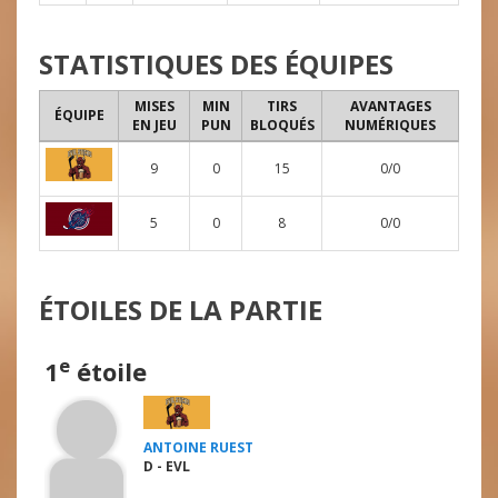
STATISTIQUES DES ÉQUIPES
MISES
MIN
TIRS
AVANTAGES
ÉQUIPE
EN JEU
PUN
BLOQUÉS
NUMÉRIQUES
9
0
15
0/0
5
0
8
0/0
ÉTOILES DE LA PARTIE
e
1
étoile
ANTOINE RUEST
D - EVL