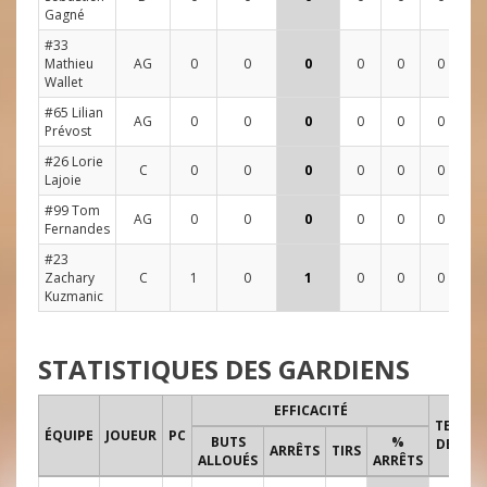
Gagné
#33
Mathieu
AG
0
0
0
0
0
0
0
Wallet
#65 Lilian
AG
0
0
0
0
0
0
3
Prévost
#26 Lorie
C
0
0
0
0
0
0
4
Lajoie
#99 Tom
AG
0
0
0
0
0
0
0
Fernandes
#23
Zachary
C
1
0
1
0
0
0
4
Kuzmanic
STATISTIQUES DES GARDIENS
EFFICACITÉ
TEMPS
ÉQUIPE
JOUEUR
PC
BUTS
%
DE JEU
ARRÊTS
TIRS
ALLOUÉS
ARRÊTS