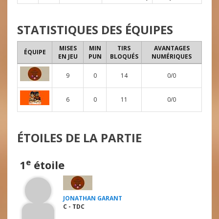
STATISTIQUES DES ÉQUIPES
MISES
MIN
TIRS
AVANTAGES
ÉQUIPE
EN JEU
PUN
BLOQUÉS
NUMÉRIQUES
9
0
14
0/0
6
0
11
0/0
ÉTOILES DE LA PARTIE
e
1
étoile
JONATHAN GARANT
C - TDC