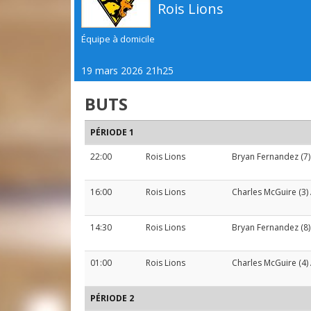
Rois Lions
Équipe à domicile
19 mars 2026 21h25
BUTS
PÉRIODE 1
22:00
Rois Lions
Bryan Fernandez
(7)
16:00
Rois Lions
Charles McGuire
(3)
14:30
Rois Lions
Bryan Fernandez
(8)
01:00
Rois Lions
Charles McGuire
(4)
PÉRIODE 2