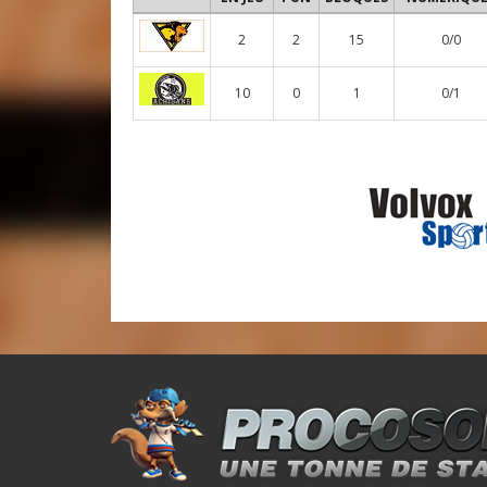
2
2
15
0/0
10
0
1
0/1