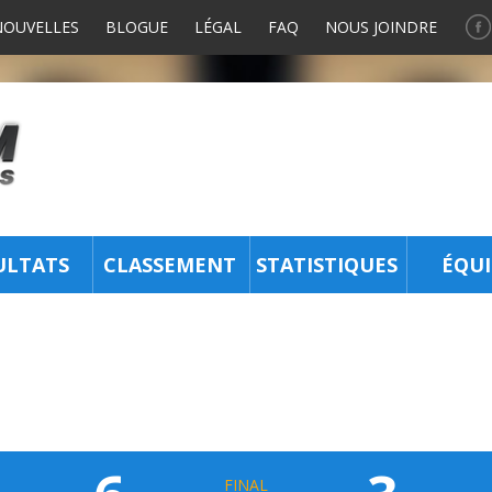
NOUVELLES
BLOGUE
LÉGAL
FAQ
NOUS JOINDRE
ULTATS
CLASSEMENT
STATISTIQUES
ÉQUI
FINAL