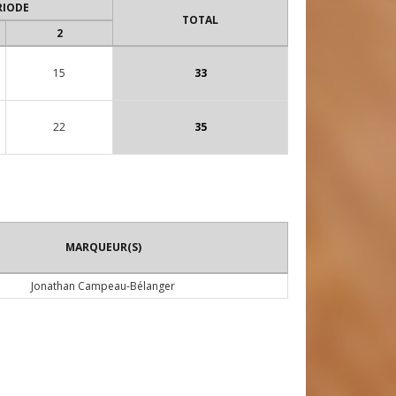
RIODE
TOTAL
2
15
33
22
35
MARQUEUR(S)
Jonathan Campeau-Bélanger