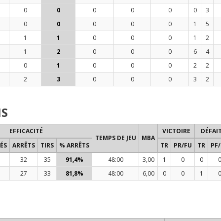
0
0
0
0
0
0
3
0
0
0
0
0
1
5
1
1
0
0
0
1
2
1
2
0
0
0
6
4
0
1
0
0
0
2
2
2
3
0
0
0
3
2
NS
EFFICACITÉ
VICTOIRE
DÉFAI
TEMPS DE JEU
MBA
ÉS
ARRÊTS
TIRS
% ARRÊTS
TR
PR/FU
TR
PF
32
35
91,4%
48:00
3,00
1
0
0
27
33
81,8%
48:00
6,00
0
0
1