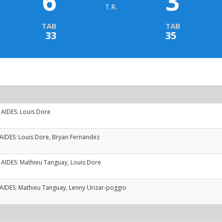
6
3
T.R.
TAB
TAB
33
35
 AIDES:
Louis Dore
 AIDES:
Louis Dore
,
Bryan Fernandez
 AIDES:
Mathieu Tanguay
,
Louis Dore
 AIDES:
Mathieu Tanguay
,
Lenny Urizar-poggio