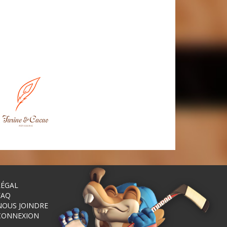
LÉGAL
FAQ
NOUS JOINDRE
CONNEXION