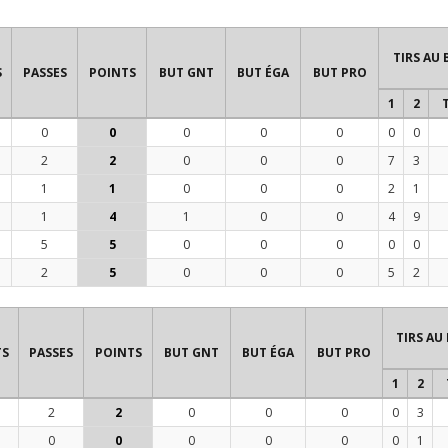
TIRS AU 
S
PASSES
POINTS
BUT GNT
BUT ÉGA
BUT PRO
1
2
0
0
0
0
0
0
0
2
2
0
0
0
7
3
1
1
0
0
0
2
1
1
4
1
0
0
4
9
5
5
0
0
0
0
0
2
5
0
0
0
5
2
TIRS AU
TS
PASSES
POINTS
BUT GNT
BUT ÉGA
BUT PRO
1
2
2
2
0
0
0
0
3
0
0
0
0
0
0
1