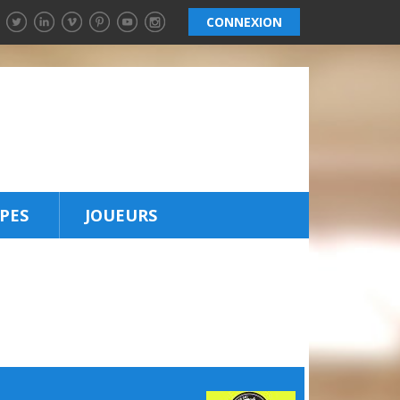
CONNEXION
PES
JOUEURS