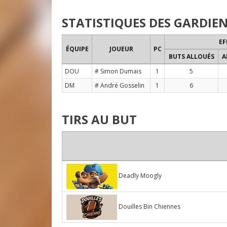
STATISTIQUES DES GARDIE
EF
ÉQUIPE
JOUEUR
PC
BUTS ALLOUÉS
A
DOU
# Simon Dumais
1
5
DM
# André Gosselin
1
6
TIRS AU BUT
Deadly Moogly
Douilles Bin Chiennes