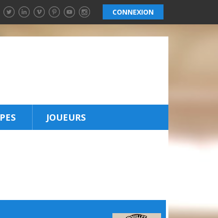
CONNEXION
PES
JOUEURS