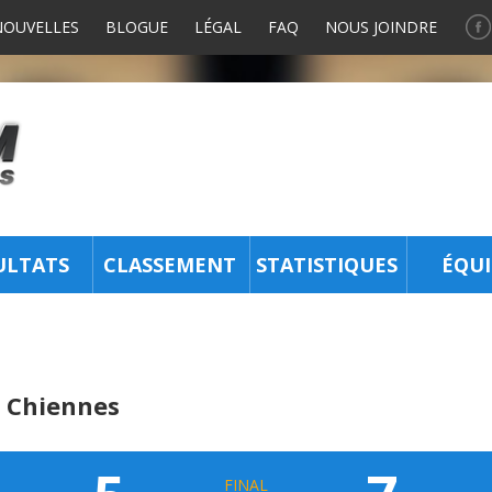
NOUVELLES
BLOGUE
LÉGAL
FAQ
NOUS JOINDRE
ULTATS
CLASSEMENT
STATISTIQUES
ÉQUI
n Chiennes
FINAL