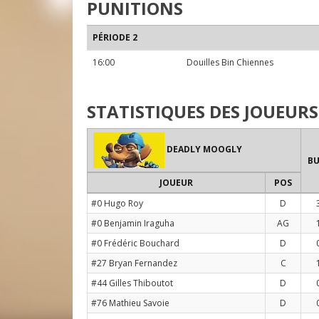
PUNITIONS
PÉRIODE 2
16:00
Douilles Bin Chiennes
STATISTIQUES DES JOUEURS
DEADLY MOOGLY
BU
JOUEUR
POS
#0 Hugo Roy
D
#0 Benjamin Iraguha
AG
#0 Frédéric Bouchard
D
#27 Bryan Fernandez
C
#44 Gilles Thiboutot
D
#76 Mathieu Savoie
D