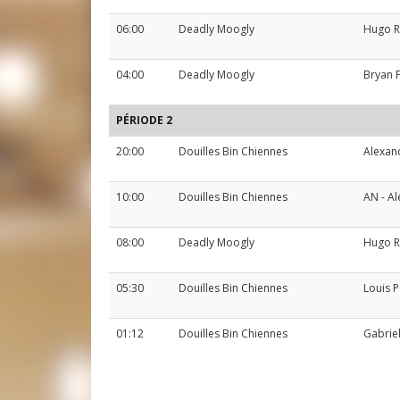
06:00
Deadly Moogly
Hugo 
04:00
Deadly Moogly
Bryan 
PÉRIODE 2
20:00
Douilles Bin Chiennes
Alexand
10:00
Douilles Bin Chiennes
AN
-
Al
08:00
Deadly Moogly
Hugo 
05:30
Douilles Bin Chiennes
Louis 
01:12
Douilles Bin Chiennes
Gabrie