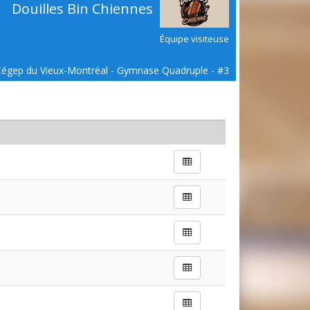
Douilles Bin Chiennes
Équipe visiteuse
Cégep du Vieux-Montréal - Gymnase Quadruple - #3