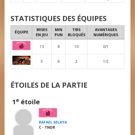
STATISTIQUES DES ÉQUIPES
MISES
MIN
TIRS
AVANTAGES
ÉQUIPE
EN JEU
PUN
BLOQUÉS
NUMÉRIQUES
13
8
10
0/1
5
6
2
1/2
ÉTOILES DE LA PARTIE
e
1
étoile
RAFAEL SELAYA
C - TNDR