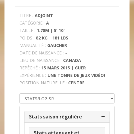
TITRE :
ADJOINT
CATÉGORIE :
A
TAILLE :
1.78M | 5' 10"
POIDS :
82 KG | 181 LBS
MANUALITÉ :
GAUCHER
DATE DE NAISSANCE :
-
LIEU DE NAISSANCE :
CANADA
REPÊCHÉ :
15 MARS 2015 | GUER
EXPÉRIENCE :
UNE TONNE DE JEUX VIDÉO!
POSITION NATURELLE :
CENTRE
Stats saison régulière
Stats attaquant et