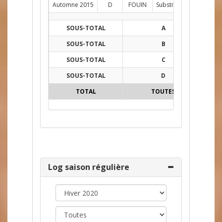
Automne 2015
D
FOUIN
Substitut
C
1
SOUS-TOTAL
A
33
SOUS-TOTAL
B
8
SOUS-TOTAL
C
15
SOUS-TOTAL
D
1
TOTAL
TOUTES
57
Log saison régulière