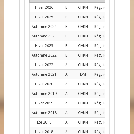
Hiver 2026
B
CHKN
Régulier
C
3
Hiver 2025
B
CHKN
Régulier
C
1
Automne 2024
B
CHKN
Régulier
C
9
Automne 2023
B
CHKN
Régulier
C
4
Hiver 2023
B
CHKN
Régulier
C
11
Automne 2022
B
CHKN
Régulier
C
11
Hiver 2022
A
CHKN
Régulier
D
7
Automne 2021
A
DM
Régulier
C
3
Hiver 2020
A
CHKN
Régulier
D
6
Automne 2019
A
CHKN
Régulier
D
4
Hiver 2019
A
CHKN
Régulier
D
10
Automne 2018
A
CHKN
Régulier
AG
9
Été 2018
A
CHKN
Régulier
AG
9
Hiver 2018
A
CHKN
Régulier
AG
12