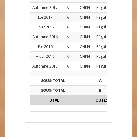
Automne 2017
A
CHKN
Régulier
AG
9
Été 2017
A
CHKN
Régulier
AG
10
Hiver 2017
A
CHKN
Régulier
AG
8
Automne 2016
A
CHKN
Régulier
AG
11
Été 2016
A
CHKN
Régulier
AG
8
Hiver 2016
A
CHKN
Régulier
AG
10
Automne 2015
A
CHKN
Régulier
AG
10
SOUS-TOTAL
A
126
SOUS-TOTAL
B
39
TOTAL
TOUTES
165