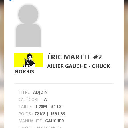
ÉRIC MARTEL #2
AILIER GAUCHE -
CHUCK
NORRIS
TITRE :
ADJOINT
CATÉGORIE :
A
TAILLE :
1.78M | 5' 10"
POIDS :
72 KG | 159 LBS
MANUALITÉ :
GAUCHER
DATE DE NAISSANCE :
-