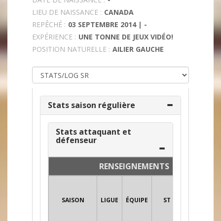
LIEU DE NAISSANCE :
CANADA
REPÊCHÉ :
03 SEPTEMBRE 2014 | -
EXPÉRIENCE :
UNE TONNE DE JEUX VIDÉO!
POSITION NATURELLE :
AILIER GAUCHE
Stats saison régulière
Stats attaquant et
défenseur
RENSEIGNEMENTS
SAISON
LIGUE
ÉQUIPE
ST
POS
PJ