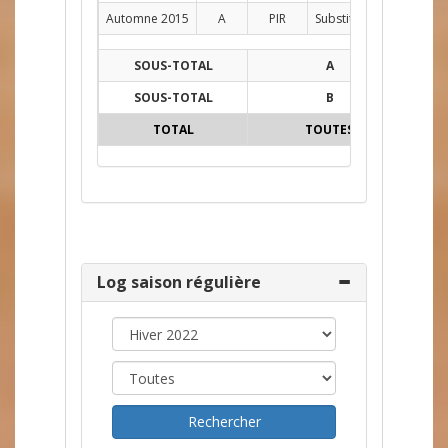
Automne 2015
A
PIR
Substitut
D
1
SOUS-TOTAL
A
23
SOUS-TOTAL
B
2
TOTAL
TOUTES
25
Log saison régulière