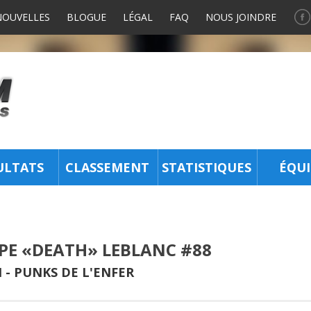
NOUVELLES
BLOGUE
LÉGAL
FAQ
NOUS JOINDRE
ULTATS
CLASSEMENT
STATISTIQUES
ÉQUI
PPE «DEATH» LEBLANC #88
 -
PUNKS DE L'ENFER