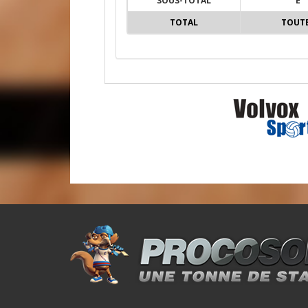
SOUS-TOTAL
E
TOTAL
TOUT