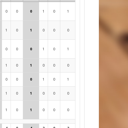
0
0
0
1
0
1
0
0
0
0
1
0
1
0
0
0
0
0
0
0
0
0
0
1
0
1
0
0
0
0
1
0
1
0
0
0
0
0
0
0
0
0
0
1
0
1
0
0
0
0
1
0
1
0
0
0
0
0
0
0
1
0
1
0
0
0
0
0
0
0