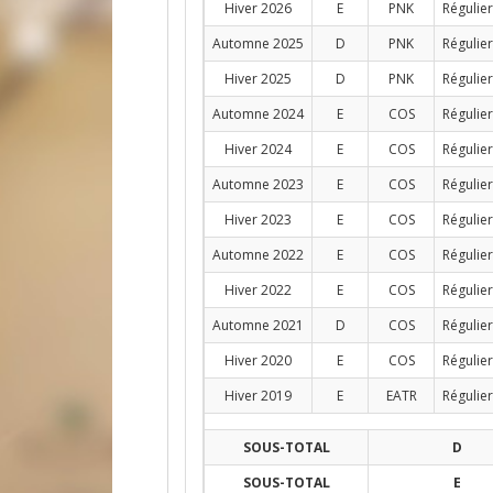
Hiver 2026
E
PNK
Régulier
Automne 2025
D
PNK
Régulier
Hiver 2025
D
PNK
Régulier
Automne 2024
E
COS
Régulier
Hiver 2024
E
COS
Régulier
Automne 2023
E
COS
Régulier
Hiver 2023
E
COS
Régulier
Automne 2022
E
COS
Régulier
Hiver 2022
E
COS
Régulier
Automne 2021
D
COS
Régulier
Hiver 2020
E
COS
Régulier
Hiver 2019
E
EATR
Régulier
SOUS-TOTAL
D
SOUS-TOTAL
E