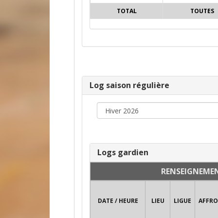
TOTAL
TOUTES
Log saison régulière
Logs gardien
RENSEIGNEME
DATE / HEURE
LIEU
LIGUE
AFFR