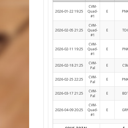
CVM-
2026-01-22 19:25
Quad-
E
PNK
#1
CVM-
2026-02-05 21:25
Quad-
E
TDC
#1
CVM-
2026-02-11 19:25
Quad-
E
PNK
#1
CVM-
2026-02-18 21:25
E
CSM
Pal
CVM-
2026-02-25 22:25
E
PNK
Pal
CVM-
2026-03-17 21:25
E
BDT
Pal
CVM-
2026-04-09 20:25
Quad-
E
GRN
#1