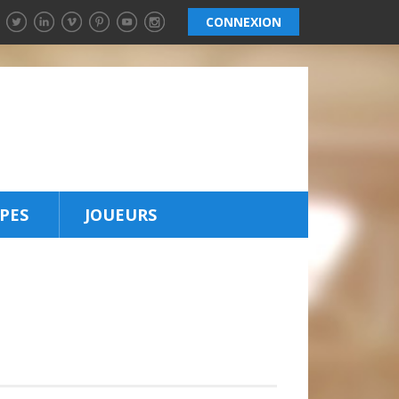
CONNEXION
PES
JOUEURS