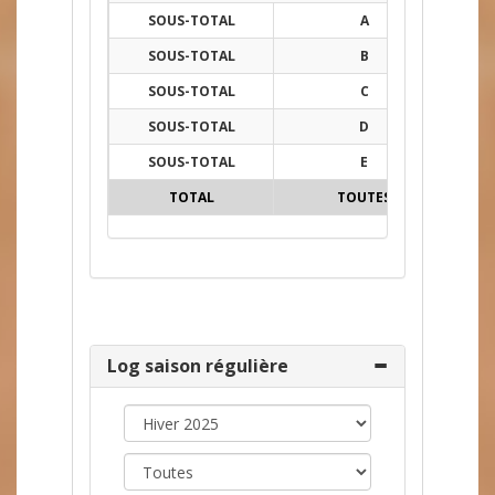
SOUS-TOTAL
A
8
SOUS-TOTAL
B
5
SOUS-TOTAL
C
49
SOUS-TOTAL
D
9
SOUS-TOTAL
E
8
TOTAL
TOUTES
79
Log saison régulière