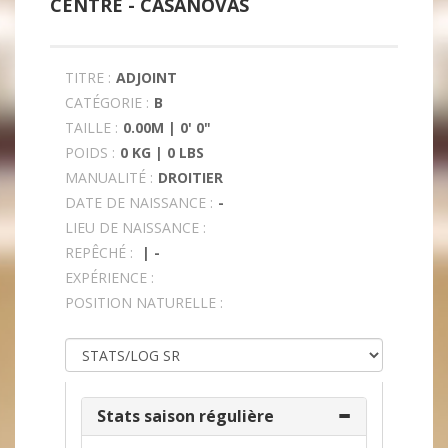
CENTRE -
CASANOVAS
TITRE :
ADJOINT
CATÉGORIE :
B
TAILLE :
0.00M | 0' 0"
POIDS :
0 KG | 0 LBS
MANUALITÉ :
DROITIER
DATE DE NAISSANCE :
-
LIEU DE NAISSANCE :
REPÊCHÉ :
| -
EXPÉRIENCE :
POSITION NATURELLE :
Stats saison régulière