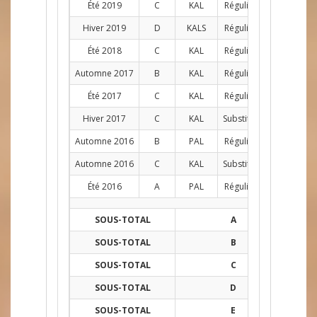
Été 2019
C
KAL
Régulier
G
6
Hiver 2019
D
KALS
Régulier
G
6
Été 2018
C
KAL
Régulier
G
9
Automne 2017
B
KAL
Régulier
G
5
Été 2017
C
KAL
Régulier
G
8
Hiver 2017
C
KAL
Substitut
G
6
Automne 2016
B
PAL
Régulier
G
9
Automne 2016
C
KAL
Substitut
G
3
Été 2016
A
PAL
Régulier
G
8
SOUS-TOTAL
A
19
SOUS-TOTAL
B
34
SOUS-TOTAL
C
68
SOUS-TOTAL
D
41
SOUS-TOTAL
E
3