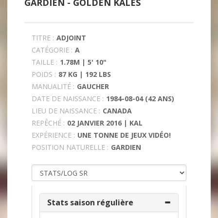
GARDIEN -
GOLDEN KALES
TITRE :
ADJOINT
CATÉGORIE :
A
TAILLE :
1.78M | 5' 10"
POIDS :
87 KG | 192 LBS
MANUALITÉ :
GAUCHER
DATE DE NAISSANCE :
1984-08-04 (42 ANS)
LIEU DE NAISSANCE :
CANADA
REPÊCHÉ :
02 JANVIER 2016 | KAL
EXPÉRIENCE :
UNE TONNE DE JEUX VIDÉO!
POSITION NATURELLE :
GARDIEN
Stats saison régulière