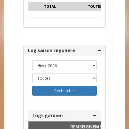
TOTAL
TOUTES
165
Log saison régulière
Logs gardien
RENSEIGNEMENTS