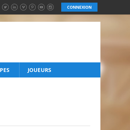
CONNEXION
PES
JOUEURS