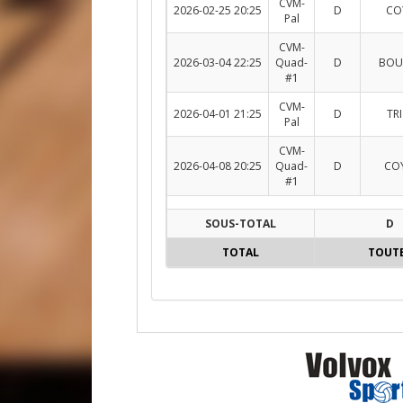
CVM-
2026-02-25 20:25
D
COY
Pal
CVM-
2026-03-04 22:25
Quad-
D
BOU
#1
CVM-
2026-04-01 21:25
D
TRI
Pal
CVM-
2026-04-08 20:25
Quad-
D
COY
#1
SOUS-TOTAL
D
TOTAL
TOUT