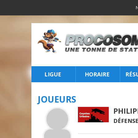
LIGUE
HORAIRE
RÉS
INSCRIPTION
JOUEURS
PHILI
DÉFENSE