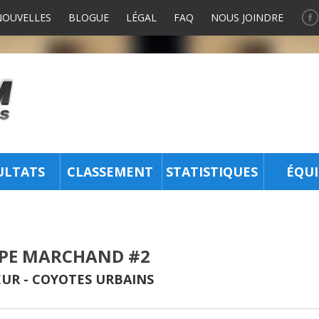
NOUVELLES
BLOGUE
LÉGAL
FAQ
NOUS JOINDRE
ULTATS
CLASSEMENT
STATISTIQUES
ÉQUI
PPE MARCHAND #2
UR -
COYOTES URBAINS