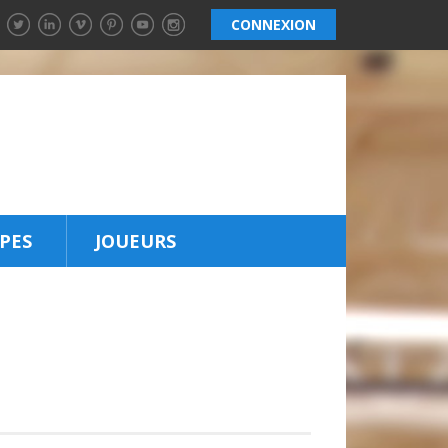
CONNEXION
PES
JOUEURS