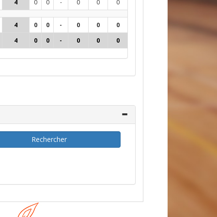
4
0
0
-
0
0
0
0
-
-8
0
0
4
0
0
-
0
0
0
0
-
-8
0
0
4
0
0
-
0
0
0
0
-
-8
0
0