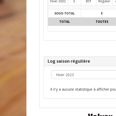
Hiver 2022
E
BST
Régulier
SOUS-TOTAL
E
TOTAL
TOUTES
Log saison régulière
Il n'y a aucune statistique à afficher p