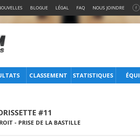
NOUVELLES
BLOGUE
LÉGAL
FAQ
NOUS JOINDRE
ULTATS
CLASSEMENT
STATISTIQUES
ÉQUI
ORISSETTE #11
ROIT -
PRISE DE LA BASTILLE