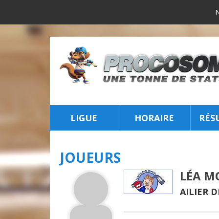
LIGUE
HORAIRE
RÉS
INSCRIPTION
JOUEURS
LÉA M
AILIER D