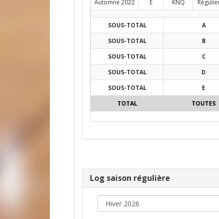
Automne 2022
E
KNQ
Régulie
SOUS-TOTAL
A
SOUS-TOTAL
B
SOUS-TOTAL
C
SOUS-TOTAL
D
SOUS-TOTAL
E
TOTAL
TOUTES
Log saison régulière