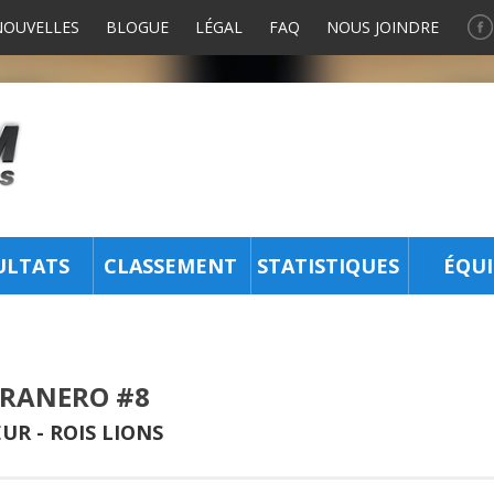
NOUVELLES
BLOGUE
LÉGAL
FAQ
NOUS JOINDRE
ULTATS
CLASSEMENT
STATISTIQUES
ÉQUI
 RANERO #8
UR -
ROIS LIONS