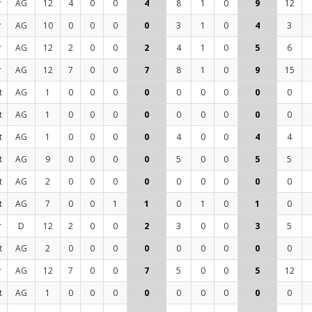
r
AG
12
4
0
0
4
8
1
0
9
12
r
AG
10
0
0
0
0
3
1
0
4
3
r
AG
12
2
0
0
2
4
1
0
5
6
r
AG
12
7
0
0
7
8
1
0
9
15
t
AG
1
0
0
0
0
0
0
0
0
0
t
AG
1
0
0
0
0
0
0
0
0
0
t
AG
1
0
0
0
0
4
0
0
4
4
t
AG
9
0
0
0
0
5
0
0
5
5
t
AG
2
0
0
0
0
0
0
0
0
0
t
AG
7
0
0
1
1
0
1
0
1
0
r
D
12
2
0
0
2
3
0
0
3
5
t
AG
2
0
0
0
0
0
0
0
0
0
r
AG
12
7
0
0
7
5
0
0
5
12
t
AG
1
0
0
0
0
0
0
0
0
0