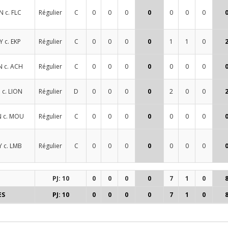
N c. FLC
Régulier
C
0
0
0
0
0
0
0
 c. EKP
Régulier
C
0
0
0
0
1
1
0
N c. ACH
Régulier
C
0
0
0
0
0
0
0
 c. LION
Régulier
D
0
0
0
0
2
0
0
N c. MOU
Régulier
C
0
0
0
0
0
0
0
 c. LMB
Régulier
C
0
0
0
0
0
0
0
PJ: 10
0
0
0
0
7
1
0
ES
PJ: 10
0
0
0
0
7
1
0