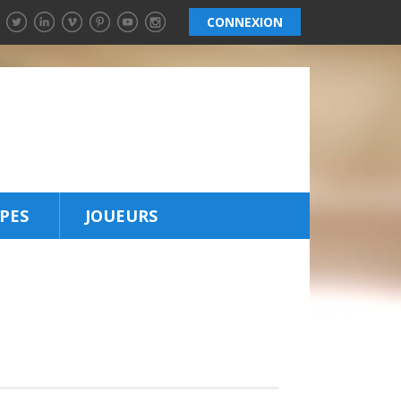
CONNEXION
PES
JOUEURS