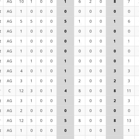
r
AG
10
1
0
0
1
6
2
0
8
7
t
AG
1
0
0
0
0
0
0
0
0
0
t
AG
5
5
0
0
5
1
0
0
1
6
t
AG
1
0
0
0
0
0
0
0
0
0
t
AG
1
0
0
0
0
1
0
0
1
1
t
AG
1
0
0
0
0
0
0
0
0
0
t
AG
1
1
0
0
1
0
0
0
0
1
t
AG
4
0
1
0
1
3
0
0
3
3
t
AG
3
1
0
0
1
2
0
0
2
3
r
C
12
3
0
1
4
8
0
0
8
11
t
AG
3
1
0
0
1
2
0
0
2
3
t
AG
2
0
0
0
0
0
0
0
0
0
r
AG
12
5
0
0
5
8
0
0
8
13
t
AG
1
0
0
0
0
1
0
0
1
1