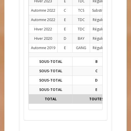
Hiver 2023
E
TDC
Régulier
D
1
Automne 2022
C
TCS
Substitut
8
Automne 2022
E
TDC
Régulier
D
7
Hiver 2022
E
TDC
Régulier
D
9
Hiver 2020
D
BAY
Régulier
AG
8
Automne 2019
E
GANG
Régulier
AG
10
SOUS-TOTAL
B
3
SOUS-TOTAL
C
8
SOUS-TOTAL
D
8
SOUS-TOTAL
E
56
TOTAL
TOUTES
75