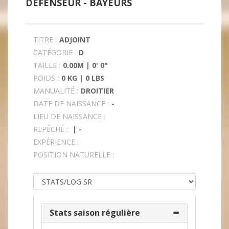
DÉFENSEUR -
BAYEURS
TITRE :
ADJOINT
CATÉGORIE :
D
TAILLE :
0.00M | 0' 0"
POIDS :
0 KG | 0 LBS
MANUALITÉ :
DROITIER
DATE DE NAISSANCE :
-
LIEU DE NAISSANCE :
REPÊCHÉ :
| -
EXPÉRIENCE :
POSITION NATURELLE :
Stats saison régulière