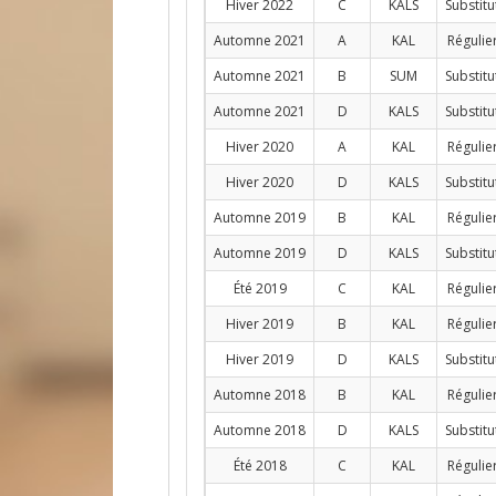
Hiver 2022
C
KALS
Substitu
Automne 2021
A
KAL
Régulie
Automne 2021
B
SUM
Substitu
Automne 2021
D
KALS
Substitu
Hiver 2020
A
KAL
Régulie
Hiver 2020
D
KALS
Substitu
Automne 2019
B
KAL
Régulie
Automne 2019
D
KALS
Substitu
Été 2019
C
KAL
Régulie
Hiver 2019
B
KAL
Régulie
Hiver 2019
D
KALS
Substitu
Automne 2018
B
KAL
Régulie
Automne 2018
D
KALS
Substitu
Été 2018
C
KAL
Régulie