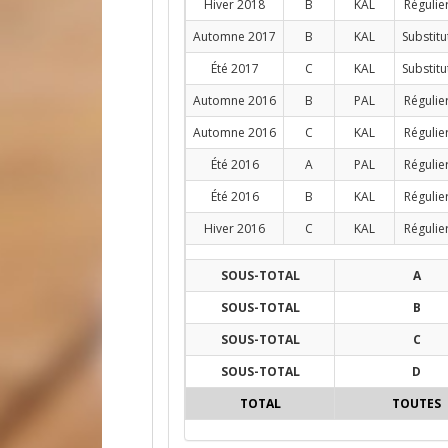
Hiver 2018
B
KAL
Régulie
Automne 2017
B
KAL
Substitu
Été 2017
C
KAL
Substitu
Automne 2016
B
PAL
Régulie
Automne 2016
C
KAL
Régulie
Été 2016
A
PAL
Régulie
Été 2016
B
KAL
Régulie
Hiver 2016
C
KAL
Régulie
SOUS-TOTAL
A
SOUS-TOTAL
B
SOUS-TOTAL
C
SOUS-TOTAL
D
TOTAL
TOUTES