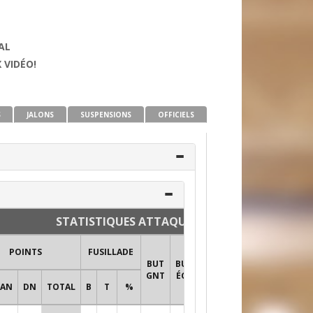
KAL
 VIDÉO!
S
JALONS
SUSPENSIONS
OFFICIELS
STATISTIQUES ATTAQUANTS ET DÉFENSEURS
TIRS AU
POINTS
FUSILLADE
BUT
BUT
BUT
BUT
+/-
GNT
ÉGA
PRO
AN
DN
TOTAL
B
T
%
TIRS
%T