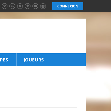
CONNEXION
PES
JOUEURS