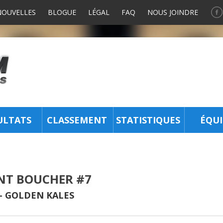
NOUVELLES
BLOGUE
LÉGAL
FAQ
NOUS JOINDRE
ULTATS
CLASSEMENT
STATISTIQUES
ÉQUI
NT BOUCHER #7
-
GOLDEN KALES