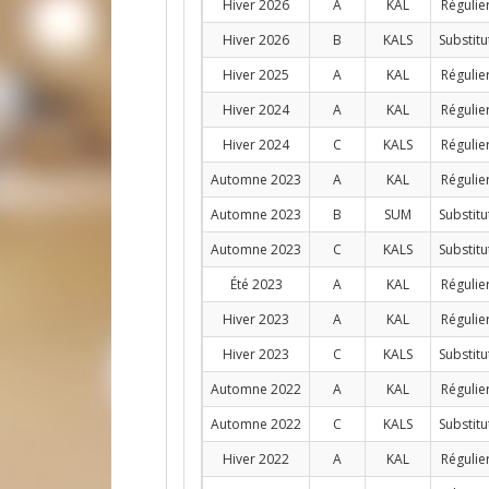
Hiver 2026
A
KAL
Régulie
Hiver 2026
B
KALS
Substitu
Hiver 2025
A
KAL
Régulie
Hiver 2024
A
KAL
Régulie
Hiver 2024
C
KALS
Régulie
Automne 2023
A
KAL
Régulie
Automne 2023
B
SUM
Substitu
Automne 2023
C
KALS
Substitu
Été 2023
A
KAL
Régulie
Hiver 2023
A
KAL
Régulie
Hiver 2023
C
KALS
Substitu
Automne 2022
A
KAL
Régulie
Automne 2022
C
KALS
Substitu
Hiver 2022
A
KAL
Régulie