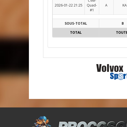
CVM-
2026-01-22 21:25
Quad-
A
KAL
#1
SOUS-TOTAL
B
TOTAL
TOUT