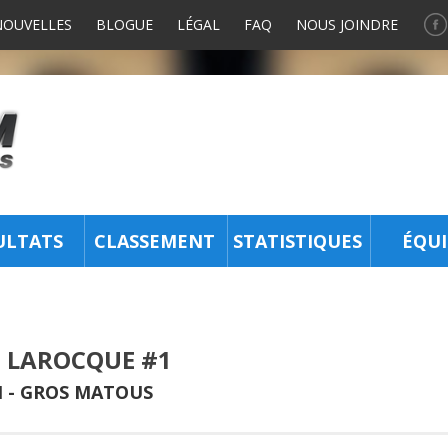
NOUVELLES
BLOGUE
LÉGAL
FAQ
NOUS JOINDRE
ULTATS
CLASSEMENT
STATISTIQUES
ÉQUI
E LAROCQUE #1
 -
GROS MATOUS