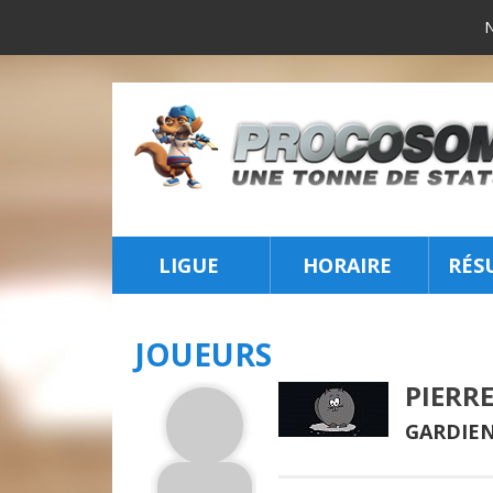
LIGUE
HORAIRE
RÉS
INSCRIPTION
JOUEURS
PIERR
GARDIEN