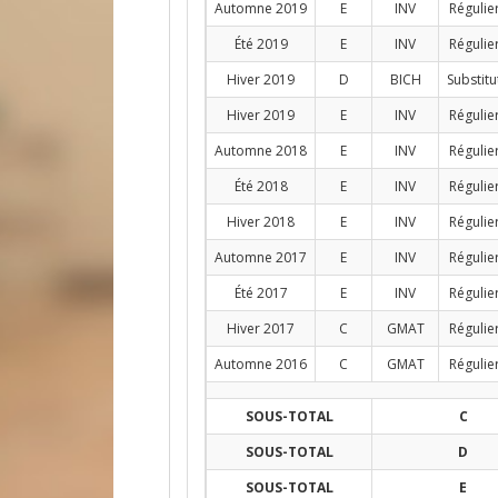
Automne 2019
E
INV
Régulie
Été 2019
E
INV
Régulie
Hiver 2019
D
BICH
Substitu
Hiver 2019
E
INV
Régulie
Automne 2018
E
INV
Régulie
Été 2018
E
INV
Régulie
Hiver 2018
E
INV
Régulie
Automne 2017
E
INV
Régulie
Été 2017
E
INV
Régulie
Hiver 2017
C
GMAT
Régulie
Automne 2016
C
GMAT
Régulie
SOUS-TOTAL
C
SOUS-TOTAL
D
SOUS-TOTAL
E