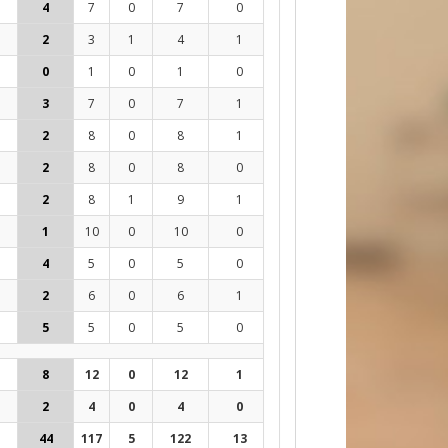
4
7
0
7
0
0
0
0
-
0
2
3
1
4
1
0
0
0
-
0
0
1
0
1
0
0
0
0
-
0
3
7
0
7
1
0
0
0
-
0
2
8
0
8
1
0
0
0
-
0
2
8
0
8
0
0
0
0
-
0
2
8
1
9
1
0
2
3
67%
0
1
10
0
10
0
0
0
0
-
0
4
5
0
5
0
0
0
0
-
0
2
6
0
6
1
0
0
0
-
0
5
5
0
5
0
0
0
0
-
1
8
12
0
12
1
0
0
0
-
1
2
4
0
4
0
0
0
0
-
0
44
117
5
122
13
1
19
25
76%
4