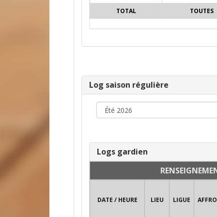
TOTAL
TOUTES
Log saison régulière
Logs gardien
RENSEIGNEME
DATE / HEURE
LIEU
LIGUE
AFFR