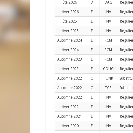
Été 2026
D
DAG
Régulie
Hiver 2026
E
INV
Régulie
Été 2025
E
INV
Régulie
Hiver 2025
E
INV
Régulie
Automne 2024
E
RCM
Régulie
Hiver 2024
E
RCM
Régulie
Automne 2023
E
RCM
Régulie
Hiver 2023
E
COUG
Régulie
Automne 2022
C
PUNK
Substitu
Automne 2022
C
TCS
Substitu
Automne 2022
E
INV
Régulie
Hiver 2022
E
INV
Régulie
Automne 2021
E
INV
Régulie
Hiver 2020
E
INV
Régulie