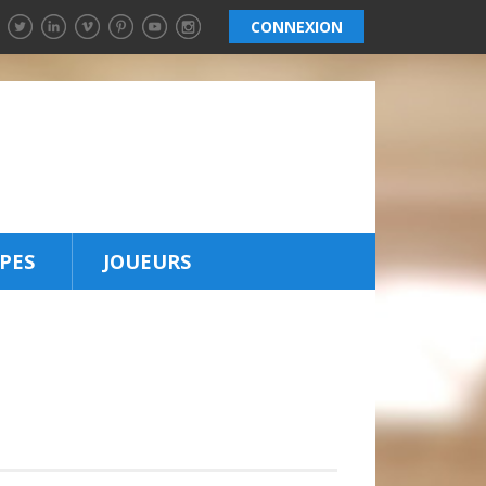
CONNEXION
PES
JOUEURS