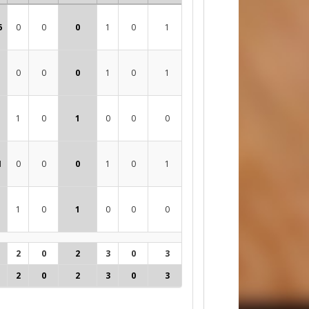
6
0
0
0
1
0
1
0
0
0
0
0
0
0
1
0
1
0
0
0
0
1
0
1
0
0
0
0
0
0
0
1
0
0
0
1
0
1
0
0
0
0
1
0
1
0
0
0
0
0
0
0
2
0
2
3
0
3
0
0
0
0
2
0
2
3
0
3
0
0
0
0