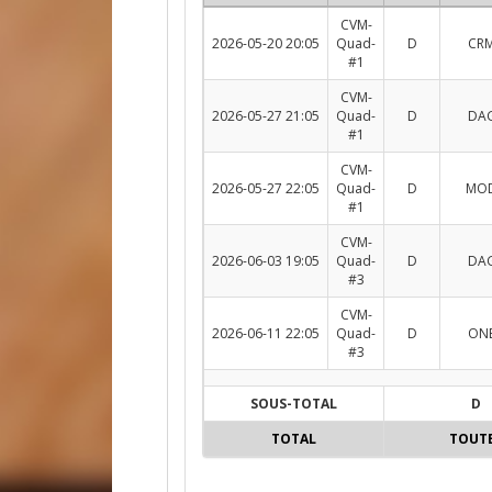
CVM-
2026-05-20 20:05
Quad-
D
CRM
#1
CVM-
2026-05-27 21:05
Quad-
D
DAG
#1
CVM-
2026-05-27 22:05
Quad-
D
MOD
#1
CVM-
2026-06-03 19:05
Quad-
D
DAG
#3
CVM-
2026-06-11 22:05
Quad-
D
ONE
#3
SOUS-TOTAL
D
TOTAL
TOUT