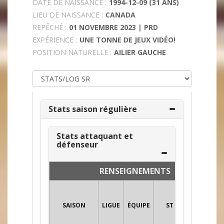
DATE DE NAISSANCE :
1994-12-09 (31 ANS)
LIEU DE NAISSANCE :
CANADA
REPÊCHÉ :
01 NOVEMBRE 2023 | PRD
EXPÉRIENCE :
UNE TONNE DE JEUX VIDÉO!
POSITION NATURELLE :
AILIER GAUCHE
Stats saison régulière
Stats attaquant et
défenseur
RENSEIGNEMENTS
SAISON
LIGUE
ÉQUIPE
ST
POS
PJ