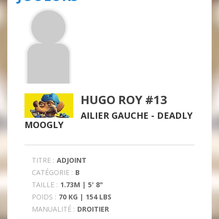
HUGO ROY #13
AILIER GAUCHE -
DEADLY
MOOGLY
TITRE :
ADJOINT
CATÉGORIE :
B
TAILLE :
1.73M | 5' 8"
POIDS :
70 KG | 154 LBS
MANUALITÉ :
DROITIER