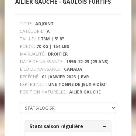
AILIER GAUCHE -
GAULOIS FURTIFS
TITRE :
ADJOINT
CATÉGORIE :
A
TAILLE :
1.73M | 5' 8"
POIDS :
70 KG | 154 LBS
MANUALITÉ :
DROITIER
DATE DE NAISSANCE :
1996-12-29 (29 ANS)
LIEU DE NAISSANCE :
CANADA
REPÊCHÉ :
01 JANVIER 2023 | BVR
EXPÉRIENCE :
UNE TONNE DE JEUX VIDÉO!
POSITION NATURELLE :
AILIER GAUCHE
Stats saison régulière