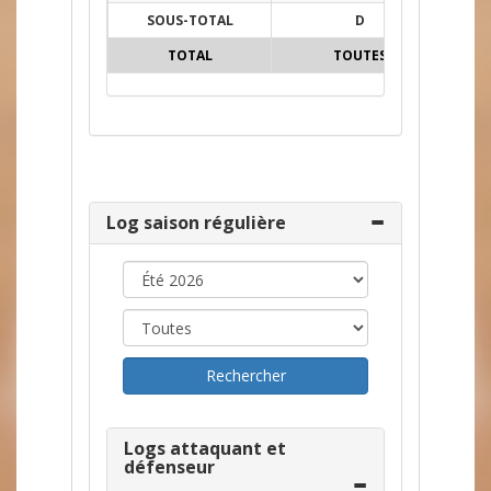
SOUS-TOTAL
D
64
TOTAL
TOUTES
159
Log saison régulière
Logs attaquant et
défenseur