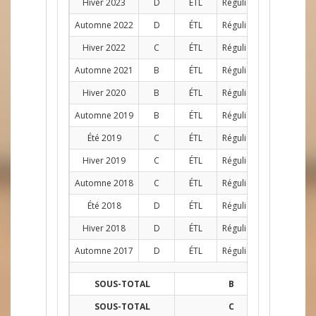
Hiver 2023
D
ÉTL
Régulier
D
7
Automne 2022
D
ÉTL
Régulier
D
9
Hiver 2022
C
ÉTL
Régulier
D
5
Automne 2021
B
ÉTL
Régulier
D
10
Hiver 2020
B
ÉTL
Régulier
D
3
Automne 2019
B
ÉTL
Régulier
D
9
Été 2019
C
ÉTL
Régulier
AG
7
Hiver 2019
C
ÉTL
Régulier
D
10
Automne 2018
C
ÉTL
Régulier
D
10
Été 2018
D
ÉTL
Régulier
D
10
Hiver 2018
D
ÉTL
Régulier
D
9
Automne 2017
D
ÉTL
Régulier
D
10
SOUS-TOTAL
B
22
SOUS-TOTAL
C
73