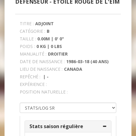
DÉFENSEUR -
ÉTOILE ROUGE DE L'ÉIM
TITRE :
ADJOINT
CATÉGORIE :
B
TAILLE :
0.00M | 0' 0"
POIDS :
0 KG | 0 LBS
MANUALITÉ :
DROITIER
DATE DE NAISSANCE :
1986-03-18 (40 ANS)
LIEU DE NAISSANCE :
CANADA
REPÊCHÉ :
| -
EXPÉRIENCE :
POSITION NATURELLE :
Stats saison régulière