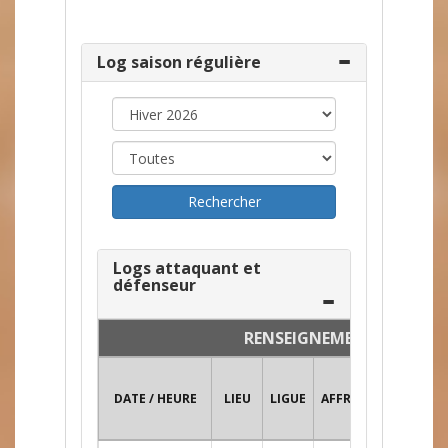
Log saison régulière
Logs attaquant et
défenseur
RENSEIGNEMENTS
DATE / HEURE
LIEU
LIGUE
AFFRONTEMENT