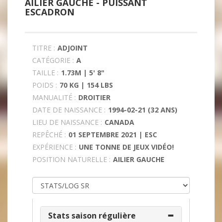
AILIER GAUCHE -
PUISSANT
ESCADRON
TITRE :
ADJOINT
CATÉGORIE :
A
TAILLE :
1.73M | 5' 8"
POIDS :
70 KG | 154 LBS
MANUALITÉ :
DROITIER
DATE DE NAISSANCE :
1994-02-21 (32 ANS)
LIEU DE NAISSANCE :
CANADA
REPÊCHÉ :
01 SEPTEMBRE 2021 | ESC
EXPÉRIENCE :
UNE TONNE DE JEUX VIDÉO!
POSITION NATURELLE :
AILIER GAUCHE
Stats saison régulière