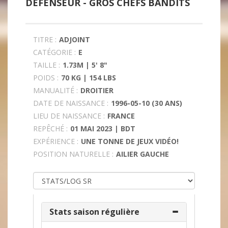
DÉFENSEUR -
GROS CHEFS BANDITS
TITRE :
ADJOINT
CATÉGORIE :
E
TAILLE :
1.73M | 5' 8"
POIDS :
70 KG | 154 LBS
MANUALITÉ :
DROITIER
DATE DE NAISSANCE :
1996-05-10 (30 ANS)
LIEU DE NAISSANCE :
FRANCE
REPÊCHÉ :
01 MAI 2023 | BDT
EXPÉRIENCE :
UNE TONNE DE JEUX VIDÉO!
POSITION NATURELLE :
AILIER GAUCHE
Stats saison régulière