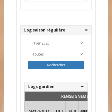
Log saison régulière
Logs gardien
RENSEIGNEMENTS
DATE / HEURE
LIEU
LIGUE
AFFRONTEMENT