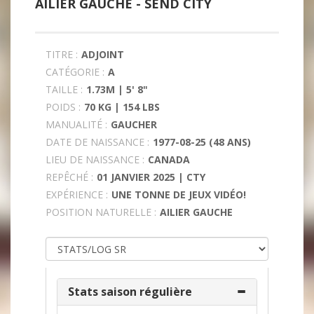
AILIER GAUCHE -
SEND CITY
TITRE :
ADJOINT
CATÉGORIE :
A
TAILLE :
1.73M | 5' 8"
POIDS :
70 KG | 154 LBS
MANUALITÉ :
GAUCHER
DATE DE NAISSANCE :
1977-08-25 (48 ANS)
LIEU DE NAISSANCE :
CANADA
REPÊCHÉ :
01 JANVIER 2025 | CTY
EXPÉRIENCE :
UNE TONNE DE JEUX VIDÉO!
POSITION NATURELLE :
AILIER GAUCHE
Stats saison régulière