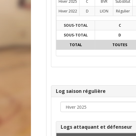
Hiver 2025
C
BVR
Substitut
Hiver 2022
D
LION
Régulier
SOUS-TOTAL
C
SOUS-TOTAL
D
TOTAL
TOUTES
Log saison régulière
Logs attaquant et défenseur