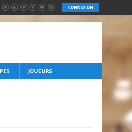
CONNEXION
PES
JOUEURS