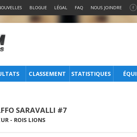
NOUVELLES
BLOGUE
LÉGAL
FAQ
NOUS JOINDRE
ULTATS
CLASSEMENT
STATISTIQUES
ÉQUI
FFO SARAVALLI #7
UR -
ROIS LIONS