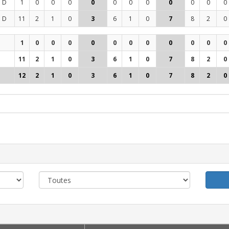
D
1
0
0
0
0
0
0
0
0
0
0
0
D
11
2
1
0
3
6
1
0
7
8
2
0
1
0
0
0
0
0
0
0
0
0
0
0
11
2
1
0
3
6
1
0
7
8
2
0
12
2
1
0
3
6
1
0
7
8
2
0