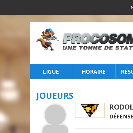
LIGUE
HORAIRE
RÉS
INSCRIPTION
JOUEURS
RODOL
DÉFENSE