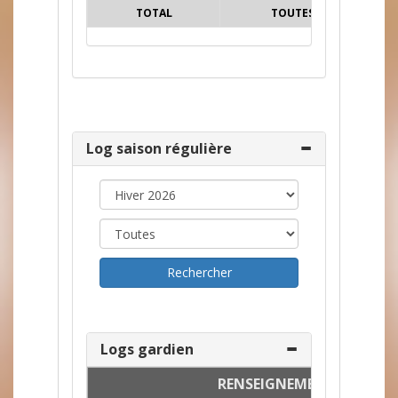
TOTAL
TOUTES
347
Log saison régulière
Logs gardien
RENSEIGNEMENTS