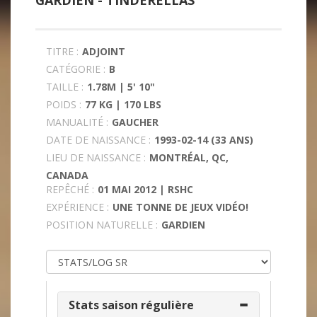
GARDIEN -
TINDERELLAS
TITRE :
ADJOINT
CATÉGORIE :
B
TAILLE :
1.78M | 5' 10"
POIDS :
77 KG | 170 LBS
MANUALITÉ :
GAUCHER
DATE DE NAISSANCE :
1993-02-14 (33 ANS)
LIEU DE NAISSANCE :
MONTRÉAL, QC,
CANADA
REPÊCHÉ :
01 MAI 2012 | RSHC
EXPÉRIENCE :
UNE TONNE DE JEUX VIDÉO!
POSITION NATURELLE :
GARDIEN
Stats saison régulière