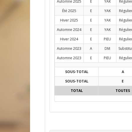
Automne 2025
E
YAK
Régulie
Été 2025
E
YAK
Régulie
Hiver 2025
E
YAK
Régulie
Automne 2024
E
YAK
Régulie
Hiver 2024
E
PIEU
Régulie
Automne 2023
A
DM
Substitu
Automne 2023
E
PIEU
Régulie
SOUS-TOTAL
A
SOUS-TOTAL
E
TOTAL
TOUTES