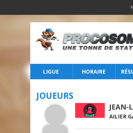
LIGUE
HORAIRE
RÉS
INSCRIPTION
JOUEURS
JEAN-
AILIER 