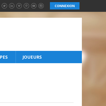
CONNEXION
PES
JOUEURS