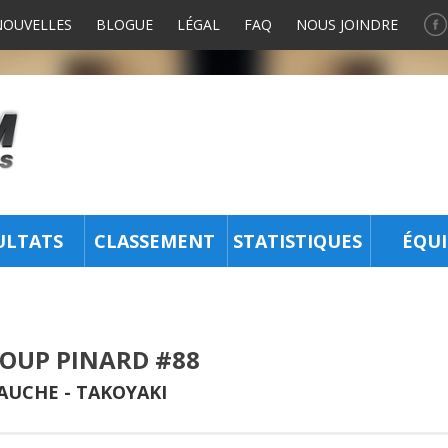
NOUVELLES
BLOGUE
LÉGAL
FAQ
NOUS JOINDRE
ULTATS
CLASSEMENT
STATISTIQUES
ÉQUI
LOUP PINARD #88
GAUCHE -
TAKOYAKI