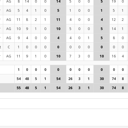
r
AG
8
14
0
0
14
5
0
0
5
19
0
r
AG
5
4
1
0
5
1
0
0
1
5
1
r
AG
11
8
2
1
11
4
0
0
4
12
2
r
AG
10
9
1
0
10
5
0
0
5
14
1
r
AG
9
4
0
0
4
4
0
1
5
8
0
t
C
1
0
0
0
0
0
0
0
0
0
0
r
AG
11
9
1
0
10
7
3
0
10
16
4
1
0
0
0
0
0
0
0
0
0
0
54
48
5
1
54
26
3
1
30
74
8
55
48
5
1
54
26
3
1
30
74
8