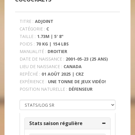
TITRE :
ADJOINT
CATÉGORIE :
C
TAILLE :
1.73M | 5' 8"
POIDS :
70 KG | 154 LBS
MANUALITÉ :
DROITIER
DATE DE NAISSANCE :
2001-05-23 (25 ANS)
LIEU DE NAISSANCE :
CANADA
REPÊCHÉ :
01 AOÛT 2025 | CRZ
EXPÉRIENCE :
UNE TONNE DE JEUX VIDÉO!
POSITION NATURELLE :
DÉFENSEUR
Stats saison régulière