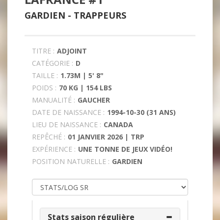
GARDIEN -
TRAPPEURS
TITRE :
ADJOINT
CATÉGORIE :
D
TAILLE :
1.73M | 5' 8"
POIDS :
70 KG | 154 LBS
MANUALITÉ :
GAUCHER
DATE DE NAISSANCE :
1994-10-30 (31 ANS)
LIEU DE NAISSANCE :
CANADA
REPÊCHÉ :
01 JANVIER 2026 | TRP
EXPÉRIENCE :
UNE TONNE DE JEUX VIDÉO!
POSITION NATURELLE :
GARDIEN
Stats saison régulière