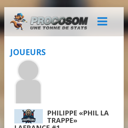
JOUEURS
PHILIPPE «PHIL LA
TRAPPE»
LAFRANCE #1