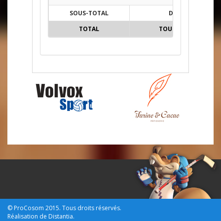
SOUS-TOTAL
D
TOTAL
TOUTES
© ProCosom 2015.
Tous droits réservés.
Réalisation de
Distantia
.