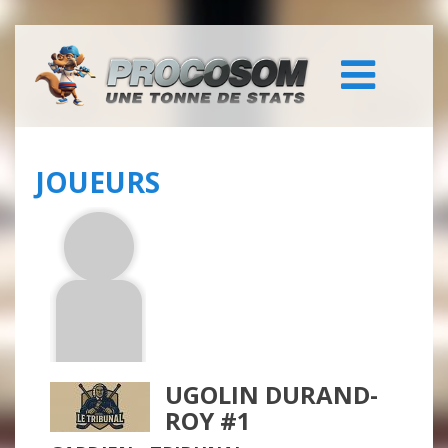
JOUEURS
UGOLIN DURAND-
ROY #1