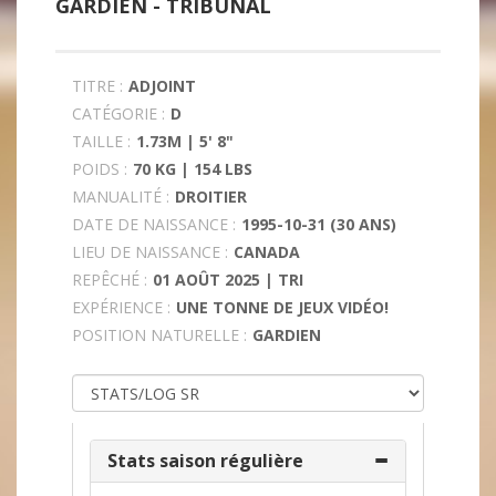
GARDIEN -
TRIBUNAL
TITRE :
ADJOINT
CATÉGORIE :
D
TAILLE :
1.73M | 5' 8"
POIDS :
70 KG | 154 LBS
MANUALITÉ :
DROITIER
DATE DE NAISSANCE :
1995-10-31 (30 ANS)
LIEU DE NAISSANCE :
CANADA
REPÊCHÉ :
01 AOÛT 2025 | TRI
EXPÉRIENCE :
UNE TONNE DE JEUX VIDÉO!
POSITION NATURELLE :
GARDIEN
Stats saison régulière