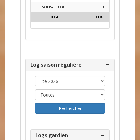
SOUS-TOTAL
D
23
TOTAL
TOUTES
27
Log saison régulière
Logs gardien