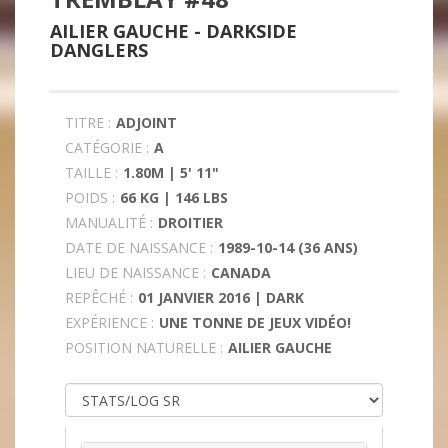
AILIER GAUCHE -
DARKSIDE
DANGLERS
TITRE :
ADJOINT
CATÉGORIE :
A
TAILLE :
1.80M | 5' 11"
POIDS :
66 KG | 146 LBS
MANUALITÉ :
DROITIER
DATE DE NAISSANCE :
1989-10-14 (36 ANS)
LIEU DE NAISSANCE :
CANADA
REPÊCHÉ :
01 JANVIER 2016 | DARK
EXPÉRIENCE :
UNE TONNE DE JEUX VIDÉO!
POSITION NATURELLE :
AILIER GAUCHE