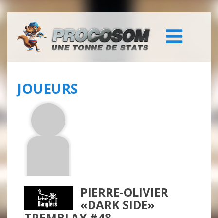
JOUEURS
PIERRE-OLIVIER
«DARK SIDE»
TREMBLAY #48