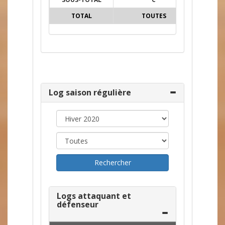
TOTAL
TOUTES
16
5
Log saison régulière
Logs attaquant et
défenseur