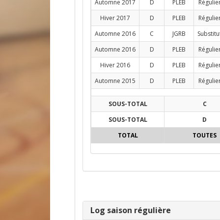
Automne 2017
D
PLEB
Régulie
Hiver 2017
D
PLEB
Régulie
Automne 2016
C
JGRB
Substitu
Automne 2016
D
PLEB
Régulie
Hiver 2016
D
PLEB
Régulie
Automne 2015
D
PLEB
Régulie
SOUS-TOTAL
C
SOUS-TOTAL
D
TOTAL
TOUTES
Log saison régulière