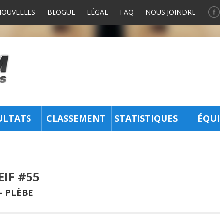
NOUVELLES
BLOGUE
LÉGAL
FAQ
NOUS JOINDRE
ULTATS
CLASSEMENT
STATISTIQUES
ÉQUI
EIF #55
-
PLÈBE