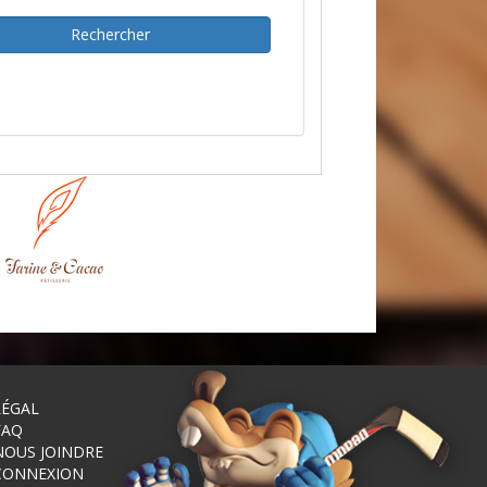
LÉGAL
FAQ
NOUS JOINDRE
CONNEXION