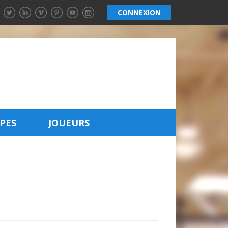
CONNEXION
PES
JOUEURS