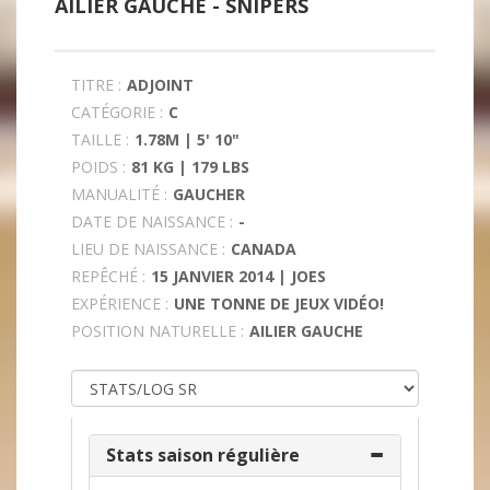
AILIER GAUCHE -
SNIPERS
TITRE :
ADJOINT
CATÉGORIE :
C
TAILLE :
1.78M | 5' 10"
POIDS :
81 KG | 179 LBS
MANUALITÉ :
GAUCHER
DATE DE NAISSANCE :
-
LIEU DE NAISSANCE :
CANADA
REPÊCHÉ :
15 JANVIER 2014 | JOES
EXPÉRIENCE :
UNE TONNE DE JEUX VIDÉO!
POSITION NATURELLE :
AILIER GAUCHE
Stats saison régulière