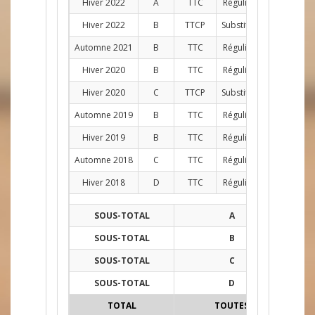
Hiver 2022
A
TTC
Régulier
D
9
Hiver 2022
B
TTCP
Substitut
1
Automne 2021
B
TTC
Régulier
D
11
Hiver 2020
B
TTC
Régulier
AG
6
Hiver 2020
C
TTCP
Substitut
1
Automne 2019
B
TTC
Régulier
AG
10
Hiver 2019
B
TTC
Régulier
AG
10
Automne 2018
C
TTC
Régulier
AG
12
Hiver 2018
D
TTC
Régulier
AG
12
SOUS-TOTAL
A
76
SOUS-TOTAL
B
38
SOUS-TOTAL
C
13
SOUS-TOTAL
D
12
TOTAL
TOUTES
139