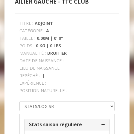
AILIER GAUCHE -
TTC CLUB
TITRE :
ADJOINT
CATÉGORIE :
A
TAILLE :
0.00M | 0' 0"
POIDS :
0 KG | 0 LBS
MANUALITÉ :
DROITIER
DATE DE NAISSANCE :
-
LIEU DE NAISSANCE :
REPÊCHÉ :
| -
EXPÉRIENCE :
POSITION NATURELLE :
Stats saison régulière