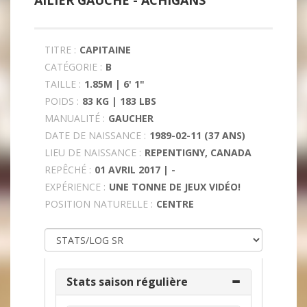
AILIER GAUCHE -
ACHIGANS
TITRE :
CAPITAINE
CATÉGORIE :
B
TAILLE :
1.85M | 6' 1"
POIDS :
83 KG | 183 LBS
MANUALITÉ :
GAUCHER
DATE DE NAISSANCE :
1989-02-11 (37 ANS)
LIEU DE NAISSANCE :
REPENTIGNY, CANADA
REPÊCHÉ :
01 AVRIL 2017 | -
EXPÉRIENCE :
UNE TONNE DE JEUX VIDÉO!
POSITION NATURELLE :
CENTRE
Stats saison régulière