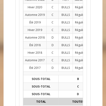
Hiver 2020
C
BULLS
Régulier
AG
8
Automne 2019
C
BULLS
Régulier
AG
12
Été 2019
C
BULLS
Régulier
AG
9
Hiver 2019
C
BULLS
Régulier
AG
12
Automne 2018
D
BULLS
Régulier
AG
12
Été 2018
D
BULLS
Régulier
AG
10
Hiver 2018
C
BULLS
Régulier
AG
12
Automne 2017
C
BULLS
Régulier
AG
12
Été 2017
D
BULLS
Régulier
C
8
SOUS-TOTAL
B
55
SOUS-TOTAL
C
75
SOUS-TOTAL
D
30
TOTAL
TOUTES
160