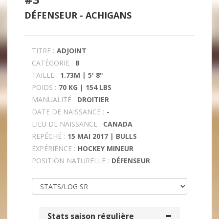
DÉFENSEUR -
ACHIGANS
TITRE :
ADJOINT
CATÉGORIE :
B
TAILLE :
1.73M | 5' 8"
POIDS :
70 KG | 154 LBS
MANUALITÉ :
DROITIER
DATE DE NAISSANCE :
-
LIEU DE NAISSANCE :
CANADA
REPÊCHÉ :
15 MAI 2017 | BULLS
EXPÉRIENCE :
HOCKEY MINEUR
POSITION NATURELLE :
DÉFENSEUR
Stats saison régulière