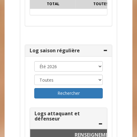
TOTAL
TOUTES
110
Log saison régulière
Logs attaquant et
défenseur
RENSEIGNEMENTS