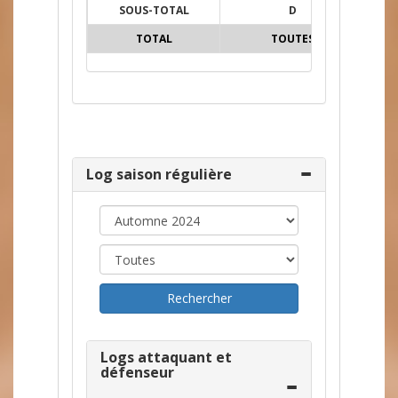
SOUS-TOTAL
D
8
TOTAL
TOUTES
113
Log saison régulière
Logs attaquant et
défenseur