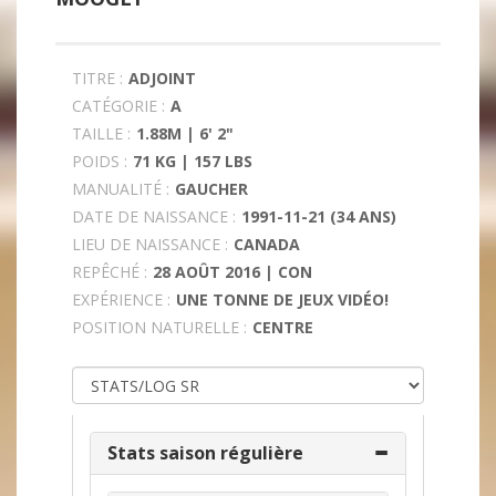
TITRE :
ADJOINT
CATÉGORIE :
A
TAILLE :
1.88M | 6' 2"
POIDS :
71 KG | 157 LBS
MANUALITÉ :
GAUCHER
DATE DE NAISSANCE :
1991-11-21 (34 ANS)
LIEU DE NAISSANCE :
CANADA
REPÊCHÉ :
28 AOÛT 2016 | CON
EXPÉRIENCE :
UNE TONNE DE JEUX VIDÉO!
POSITION NATURELLE :
CENTRE
Stats saison régulière