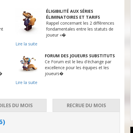
ÉLIGIBILITÉ AUX SÉRIES
ÉLIMINATOIRES ET TARIFS
Rappel concernant les 2 différences
nt
fondamentales entre les statuts de
joueur «�
Lire la suite
FORUM DES JOUEURS SUBSTITUTS
Ce Forum est le lieu d'échange par
excellence pour les équipes et les
e�
joueurs�
Lire la suite
OILES DU
MOIS
RECRUE DU
MOIS
6)
ÉTÉ 2