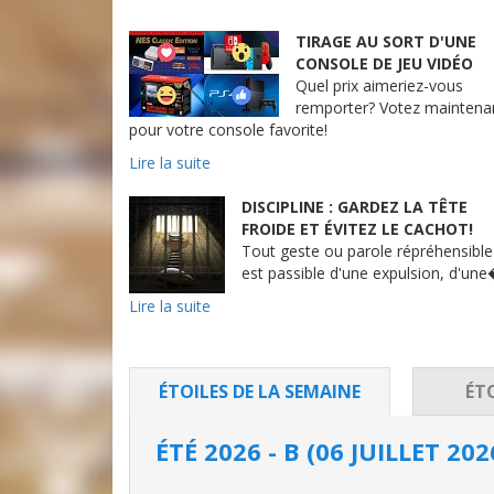
TIRAGE AU SORT D'UNE
CONSOLE DE JEU VIDÉO
Quel prix aimeriez-vous
remporter? Votez maintena
pour votre console favorite!
Lire la suite
DISCIPLINE : GARDEZ LA TÊTE
FROIDE ET ÉVITEZ LE CACHOT!
Tout geste ou parole répréhensible
est passible d'une expulsion, d'un
Lire la suite
ÉTOILES DE
LA SEMAINE
ÉT
ÉTÉ 2026 - B (06 JUILLET 202