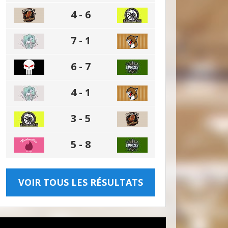
4 - 6
7 - 1
6 - 7
4 - 1
3 - 5
5 - 8
VOIR TOUS LES RÉSULTATS
026 - D (06 JUILLET 2026)