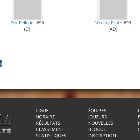
Erik Pelletier
#96
Nicolas Pilote
#99
(D)
(AD)
LIGUE
ÉQUIPES
HORAIRE
JOUEURS
RÉSULTATS
NOUVELLES
CLASSEMENT
BLOGUE
STATISTIQUES
INSCRIPTION