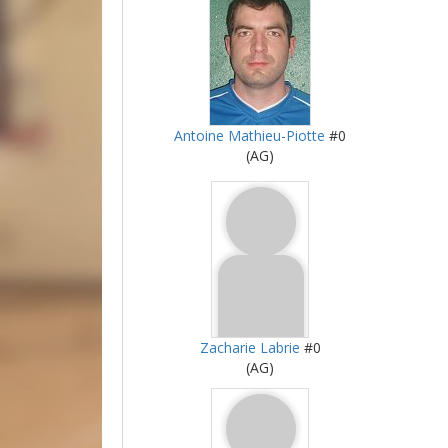
Antoine Mathieu-Piotte
#0
(AG)
Zacharie Labrie
#0
(AG)