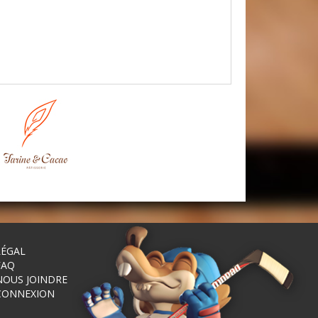
LÉGAL
FAQ
NOUS JOINDRE
CONNEXION