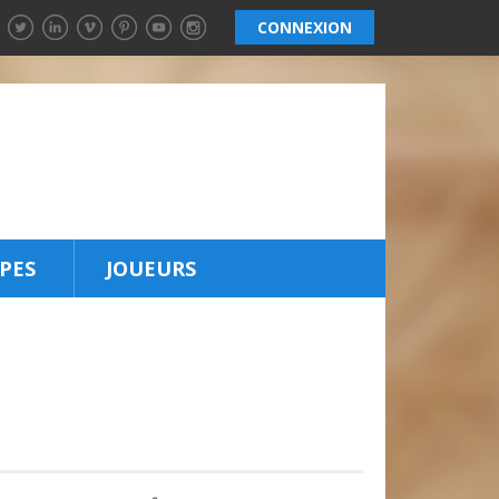
CONNEXION
PES
JOUEURS