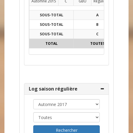
Automne 2015
C
GBU
Régulier
AG
5
SOUS-TOTAL
A
30
SOUS-TOTAL
B
27
SOUS-TOTAL
C
5
TOTAL
TOUTES
62
Log saison régulière