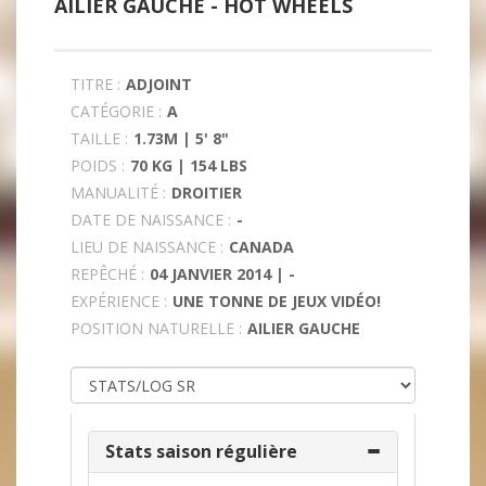
AILIER GAUCHE -
HOT WHEELS
TITRE :
ADJOINT
CATÉGORIE :
A
TAILLE :
1.73M | 5' 8"
POIDS :
70 KG | 154 LBS
MANUALITÉ :
DROITIER
DATE DE NAISSANCE :
-
LIEU DE NAISSANCE :
CANADA
REPÊCHÉ :
04 JANVIER 2014 | -
EXPÉRIENCE :
UNE TONNE DE JEUX VIDÉO!
POSITION NATURELLE :
AILIER GAUCHE
Stats saison régulière