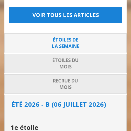
VOIR TOUS LES ARTICLES
ÉTOILES DE
LA SEMAINE
ÉTOILES DU
MOIS
RECRUE DU
MOIS
ÉTÉ 2026 - B (06 JUILLET 2026)
ÉTÉ
1e étoile
1e 